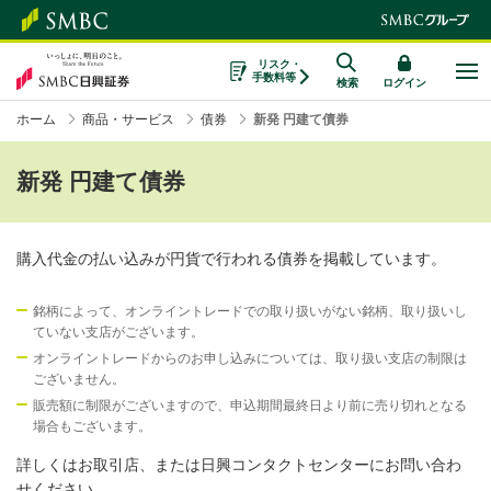
リスク・
手数料等
検索
ログイン
ホーム
商品・サービス
債券
新発 円建て債券
新発 円建て債券
購入代金の払い込みが円貨で行われる債券を掲載しています。
銘柄によって、オンライントレードでの取り扱いがない銘柄、取り扱いし
ていない支店がございます。
オンライントレードからのお申し込みについては、取り扱い支店の制限は
ございません。
販売額に制限がございますので、申込期間最終日より前に売り切れとなる
場合もございます。
詳しくはお取引店、または日興コンタクトセンターにお問い合わ
せください。