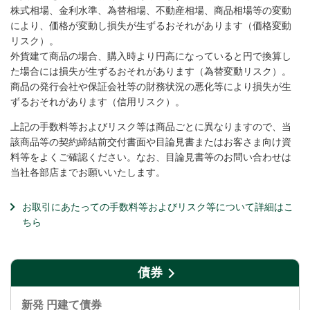
株式相場、金利水準、為替相場、不動産相場、商品相場等の変動
により、価格が変動し損失が生ずるおそれがあります（価格変動
リスク）。
外貨建て商品の場合、購入時より円高になっていると円で換算し
た場合には損失が生ずるおそれがあります（為替変動リスク）。
商品の発行会社や保証会社等の財務状況の悪化等により損失が生
ずるおそれがあります（信用リスク）。
上記の手数料等およびリスク等は商品ごとに異なりますので、当
該商品等の契約締結前交付書面や目論見書またはお客さま向け資
料等をよくご確認ください。なお、目論見書等のお問い合わせは
当社各部店までお願いいたします。
お取引にあたっての手数料等およびリスク等について詳細はこ
ちら
債券
新発 円建て債券