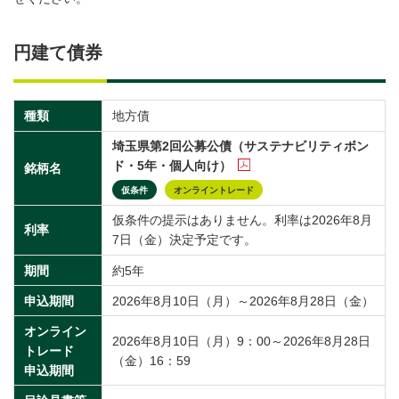
円建て債券
種類
地方債
埼玉県第2回公募公債（サステナビリティボン
ド・5年・個人向け）
銘柄名
仮条件
オンライントレード
仮条件の提示はありません。利率は2026年8月
利率
7日（金）決定予定です。
期間
約5年
申込期間
2026年8月10日（月）～2026年8月28日（金）
オンライン
2026年8月10日（月）9：00～2026年8月28日
トレード
（金）16：59
申込期間