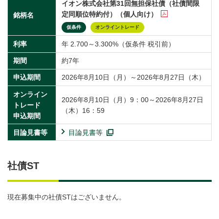
イオン株式会社第31回無担保社債（社債間限
定同順位特約付）（個人向け）
銘柄名
仮条件
オンライントレード
利率
年 2.700～3.300%（仮条件 税引前）
期間
約7年
申込期間
2026年8月10日（月）～2026年8月27日（木）
オンライン
2026年8月10日（月）9：00～2026年8月27日
トレード
（木）16：59
申込期間
目論見書等
目論見書等
社債ST
現在募集中の社債STはございません。