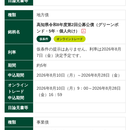
目論見書等
種類
地方債
高知県令和8年度第2回公募公債（グリーンボ
ンド・5年・個人向け）
銘柄名
仮条件
オンライントレード
仮条件の提示はありません。利率は2026年8月
利率
7日（金）決定予定です。
期間
約5年
申込期間
2026年8月10日（月）～2026年8月28日（金）
オンライン
2026年8月10日（月）9：00～2026年8月28日
トレード
（金）16：59
申込期間
目論見書等
種類
事業債