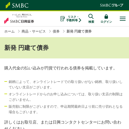
リスク・
手数料等
検索
ログイン
ホーム
商品・サービス
債券
新発 円建て債券
新発 円建て債券
購入代金の払い込みが円貨で行われる債券を掲載しています。
銘柄によって、オンライントレードでの取り扱いがない銘柄、取り扱いし
ていない支店がございます。
オンライントレードからのお申し込みについては、取り扱い支店の制限は
ございません。
販売額に制限がございますので、申込期間最終日より前に売り切れとなる
場合もございます。
詳しくはお取引店、または日興コンタクトセンターにお問い合わ
せください。