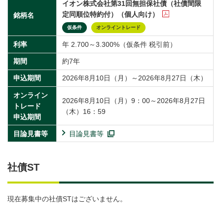
イオン株式会社第31回無担保社債（社債間限
定同順位特約付）（個人向け）
銘柄名
仮条件
オンライントレード
利率
年 2.700～3.300%（仮条件 税引前）
期間
約7年
申込期間
2026年8月10日（月）～2026年8月27日（木）
オンライン
2026年8月10日（月）9：00～2026年8月27日
トレード
（木）16：59
申込期間
目論見書等
目論見書等
社債ST
現在募集中の社債STはございません。