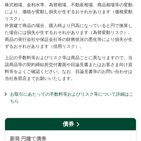
株式相場、金利水準、為替相場、不動産相場、商品相場等の変動
により、価格が変動し損失が生ずるおそれがあります（価格変動
リスク）。
外貨建て商品の場合、購入時より円高になっていると円で換算し
た場合には損失が生ずるおそれがあります（為替変動リスク）。
商品の発行会社や保証会社等の財務状況の悪化等により損失が生
ずるおそれがあります（信用リスク）。
上記の手数料等およびリスク等は商品ごとに異なりますので、当
該商品等の契約締結前交付書面や目論見書またはお客さま向け資
料等をよくご確認ください。なお、目論見書等のお問い合わせは
当社各部店までお願いいたします。
お取引にあたっての手数料等およびリスク等について詳細はこ
ちら
債券
新発 円建て債券