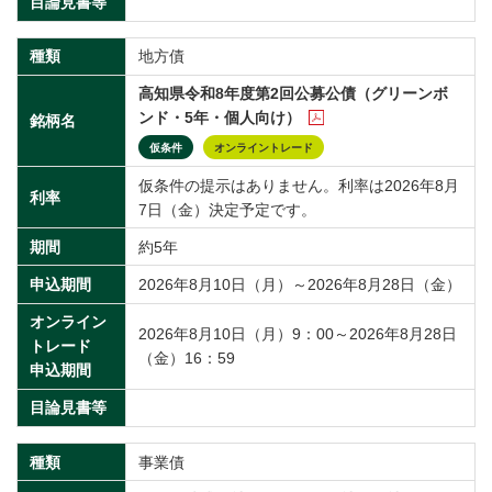
目論見書等
種類
地方債
高知県令和8年度第2回公募公債（グリーンボ
ンド・5年・個人向け）
銘柄名
仮条件
オンライントレード
仮条件の提示はありません。利率は2026年8月
利率
7日（金）決定予定です。
期間
約5年
申込期間
2026年8月10日（月）～2026年8月28日（金）
オンライン
2026年8月10日（月）9：00～2026年8月28日
トレード
（金）16：59
申込期間
目論見書等
種類
事業債