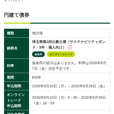
円建て債券
種類
地方債
埼玉県第2回公募公債（サステナビリティボン
ド・5年・個人向け）
銘柄名
仮条件
オンライントレード
仮条件の提示はありません。利率は2026年8月
利率
7日（金）決定予定です。
期間
約5年
申込期間
2026年8月10日（月）～2026年8月28日（金）
オンライン
2026年8月10日（月）9：00～2026年8月28日
トレード
（金）16：59
申込期間