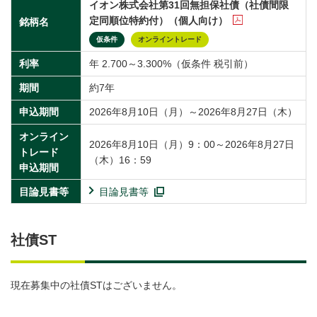
イオン株式会社第31回無担保社債（社債間限
定同順位特約付）（個人向け）
銘柄名
仮条件
オンライントレード
利率
年 2.700～3.300%（仮条件 税引前）
期間
約7年
申込期間
2026年8月10日（月）～2026年8月27日（木）
オンライン
2026年8月10日（月）9：00～2026年8月27日
トレード
（木）16：59
申込期間
目論見書等
目論見書等
社債ST
現在募集中の社債STはございません。