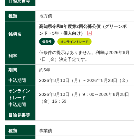
目論見書等
種類
地方債
高知県令和8年度第2回公募公債（グリーンボ
ンド・5年・個人向け）
銘柄名
仮条件
オンライントレード
仮条件の提示はありません。利率は2026年8月
利率
7日（金）決定予定です。
期間
約5年
申込期間
2026年8月10日（月）～2026年8月28日（金）
オンライン
2026年8月10日（月）9：00～2026年8月28日
トレード
（金）16：59
申込期間
目論見書等
種類
事業債