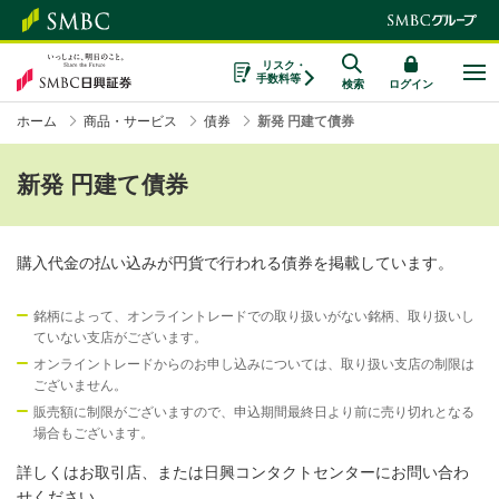
リスク・
手数料等
検索
ログイン
ホーム
商品・サービス
債券
新発 円建て債券
新発 円建て債券
購入代金の払い込みが円貨で行われる債券を掲載しています。
銘柄によって、オンライントレードでの取り扱いがない銘柄、取り扱いし
ていない支店がございます。
オンライントレードからのお申し込みについては、取り扱い支店の制限は
ございません。
販売額に制限がございますので、申込期間最終日より前に売り切れとなる
場合もございます。
詳しくはお取引店、または日興コンタクトセンターにお問い合わ
せください。