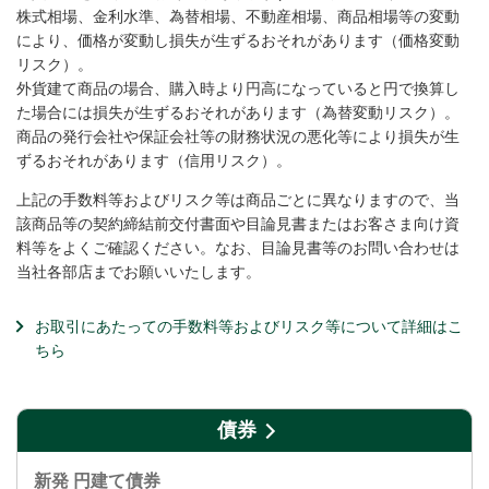
株式相場、金利水準、為替相場、不動産相場、商品相場等の変動
により、価格が変動し損失が生ずるおそれがあります（価格変動
リスク）。
外貨建て商品の場合、購入時より円高になっていると円で換算し
た場合には損失が生ずるおそれがあります（為替変動リスク）。
商品の発行会社や保証会社等の財務状況の悪化等により損失が生
ずるおそれがあります（信用リスク）。
上記の手数料等およびリスク等は商品ごとに異なりますので、当
該商品等の契約締結前交付書面や目論見書またはお客さま向け資
料等をよくご確認ください。なお、目論見書等のお問い合わせは
当社各部店までお願いいたします。
お取引にあたっての手数料等およびリスク等について詳細はこ
ちら
債券
新発 円建て債券