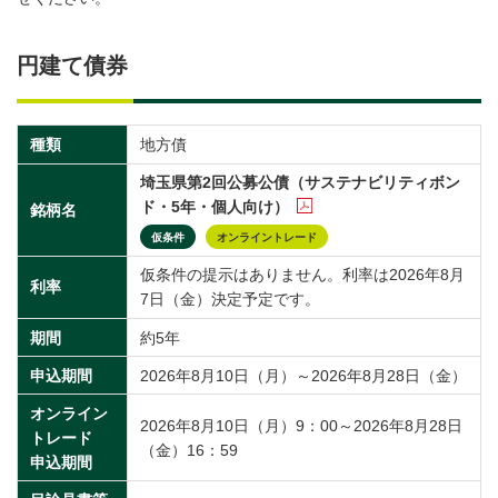
円建て債券
種類
地方債
埼玉県第2回公募公債（サステナビリティボン
ド・5年・個人向け）
銘柄名
仮条件
オンライントレード
仮条件の提示はありません。利率は2026年8月
利率
7日（金）決定予定です。
期間
約5年
申込期間
2026年8月10日（月）～2026年8月28日（金）
オンライン
2026年8月10日（月）9：00～2026年8月28日
トレード
（金）16：59
申込期間