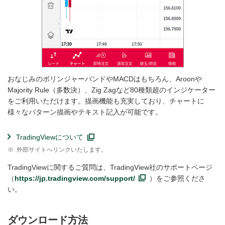
おなじみのボリンジャーバンドやMACDはもちろん、Aroonや
Majority Rule（多数決）、Zig Zagなど80種類超のインジケーター
をご利用いただけます。描画機能も充実しており、チャートに
様々なパターン描画やテキスト記入が可能です。
TradingViewについて
※
外部サイトへリンクいたします。
TradingViewに関するご質問は、TradingView社のサポートページ
（
https://jp.tradingview.com/support/
）をご参照くださ
い。
ダウンロード方法