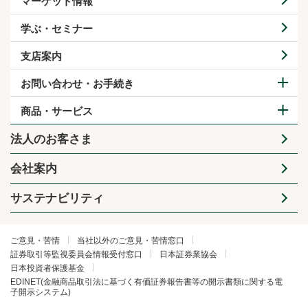
マーケット情報
学ぶ・セミナー
支店案内
お問い合わせ・お手続き
商品・サービス
法人のお客さま
会社案内
サステナビリティ
ご意見・苦情
当社以外のご意見・苦情窓口
証券取引等監視委員会情報受付窓口
日本証券業協会
日本投資者保護基金
EDINET(金融商品取引法に基づく有価証券報告書等の開示書類に関する電
子開示システム)