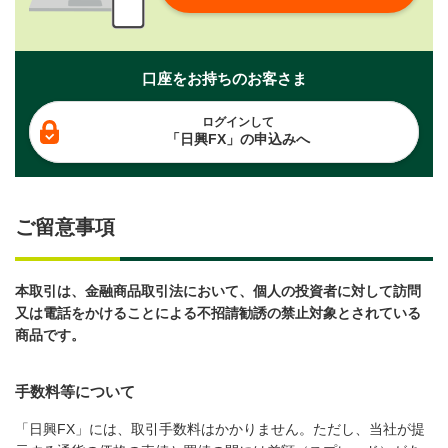
口座をお持ちのお客さま
ログインして
「日興FX」の申込みへ
ご留意事項
本取引は、金融商品取引法において、個人の投資者に対して訪問
又は電話をかけることによる不招請勧誘の禁止対象とされている
商品です。
手数料等について
「日興FX」には、取引手数料はかかりません。ただし、当社が提