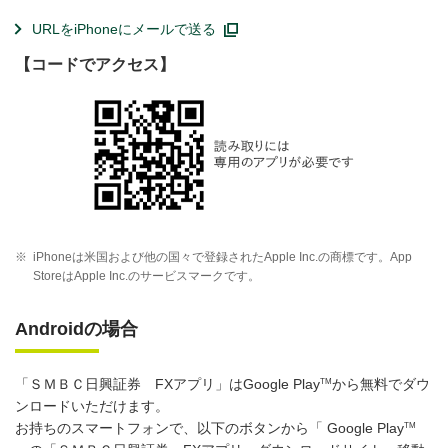
URLをiPhoneにメールで送る
【コードでアクセス】
※
iPhoneは米国および他の国々で登録されたApple Inc.の商標です。App
StoreはApple Inc.のサービスマークです。
Androidの場合
TM
「ＳＭＢＣ日興証券 FXアプリ」はGoogle Play
から無料でダウ
ンロードいただけます。
TM
お持ちのスマートフォンで、以下のボタンから「 Google Play