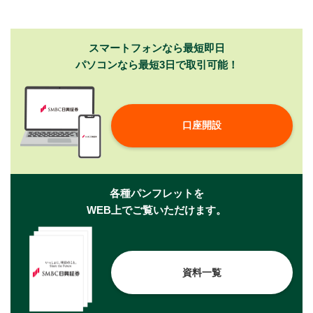
スマートフォンなら最短即日
パソコンなら最短3日で取引可能！
口座開設
各種パンフレットを
WEB上でご覧いただけます。
資料一覧