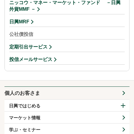
ニッコウ・マネー・マーケット・ファンド －日興
外貨MMF －
日興MRF
公社債投信
定期引出サービス
投信メールサービス
個人のお客さま
日興ではじめる
マーケット情報
学ぶ・セミナー