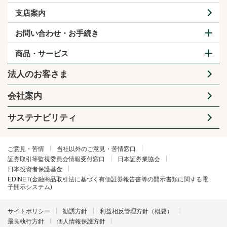
支店案内
お問い合わせ・お手続き
商品・サービス
法人のお客さま
会社案内
サステナビリティ
ご意見・苦情
当社以外のご意見・苦情窓口
証券取引等監視委員会情報受付窓口
日本証券業協会
日本投資者保護基金
EDINET(金融商品取引法に基づく有価証券報告書等の開示書類に関する電
子開示システム)
サイトポリシー
勧誘方針
利益相反管理方針（概要）
最良執行方針
個人情報保護方針