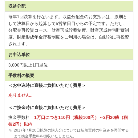
収益分配
毎年1回決算を行ないます。収益分配金のお支払いは、原則と
して決算日から起算して5営業日目からの予定です。ただし、
分配金再投資コース、財産形成貯蓄制度、財産形成住宅貯蓄制
度、財産形成年金貯蓄制度をご利用の場合は、自動的に再投資
されます。
お申込単位
3,000円以上1円単位
手数料の概要
＜お申込時に直接ご負担いただく費用＞
ありません。
＜ご換金時に直接ご負担いただく費用＞
換金手数料：
1万口につき110円（税抜100円）～2円20銭（税
抜2円）以内
※
2017年7月20日以降の購入分については新規買付の申込みを再開する
まで換金手数料を徴収いたしません。