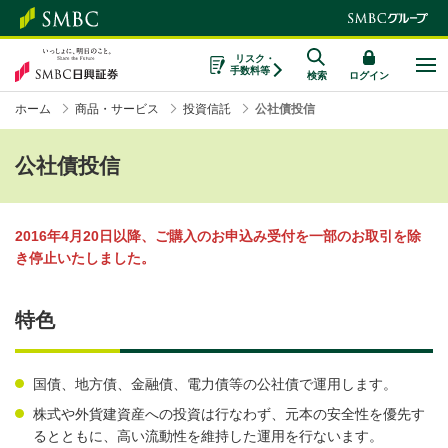
リスク・
手数料等
検索
ログイン
ホーム
商品・サービス
投資信託
公社債投信
公社債投信
2016年4月20日以降、ご購入のお申込み受付を一部のお取引を除
き停止いたしました。
特色
国債、地方債、金融債、電力債等の公社債で運用します。
株式や外貨建資産への投資は行なわず、元本の安全性を優先す
るとともに、高い流動性を維持した運用を行ないます。