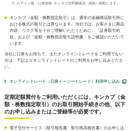
※
ログイン後、口座情報- キンカブ説明書確認 - 画面へ移動します。
キンカブ（金額・株数指定取引）は、通常の金融商品取引所に
おける株式の取引とは異なります。当社では、お客さまに商品
内容、リスク等を十分ご理解いただくために、「証券取引約
款」および「金額・株数指定取引説明書」をご確認いただいて
います。
当社に口座をお持ちで、まだオンライントレードをご利用でない
方は、下記よりオンライントレードのご利用をお申し込みくださ
い。
オンライントレード（日興イージートレード）利用申し込み
定期定額買付をご利用いただくには、キンカブ（金
額・株数指定取引）のお取引開始手続きの他、以下
のお申し込みまたはご登録等が必要です。
電子交付サービス（取引報告書、取引残高報告書）のお申し込