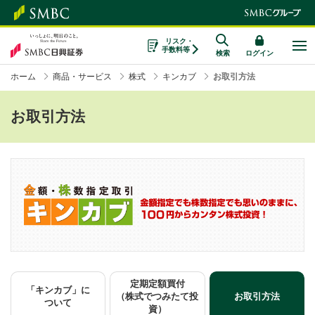
リスク・
手数料等
検索
ログイン
ホーム
商品・サービス
株式
キンカブ
お取引方法
お取引方法
定期定額買付
「キンカブ」に
（株式でつみたて投
お取引方法
ついて
資）