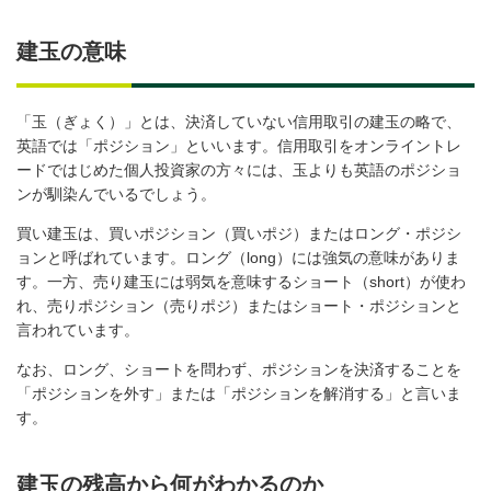
建玉の意味
「玉（ぎょく）」とは、決済していない信用取引の建玉の略で、
英語では「ポジション」といいます。信用取引をオンライントレ
ードではじめた個人投資家の方々には、玉よりも英語のポジショ
ンが馴染んでいるでしょう。
買い建玉は、買いポジション（買いポジ）またはロング・ポジシ
ョンと呼ばれています。ロング（long）には強気の意味がありま
す。一方、売り建玉には弱気を意味するショート（short）が使わ
れ、売りポジション（売りポジ）またはショート・ポジションと
言われています。
なお、ロング、ショートを問わず、ポジションを決済することを
「ポジションを外す」または「ポジションを解消する」と言いま
す。
建玉の残高から何がわかるのか