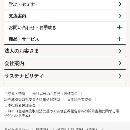
学ぶ・セミナー
支店案内
お問い合わせ・お手続き
商品・サービス
法人のお客さま
会社案内
サステナビリティ
ご意見・苦情
当社以外のご意見・苦情窓口
証券取引等監視委員会情報受付窓口
日本証券業協会
日本投資者保護基金
EDINET(金融商品取引法に基づく有価証券報告書等の開示書類に関する電
子開示システム)
サイトポリシー
勧誘方針
利益相反管理方針（概要）