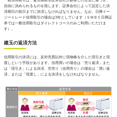
自由に決められるものを指します。証券会社によって設定した決
済期日の前日までに決済しなければなりません。なお、日興イー
ジートレード信用取引の場合は3年としています（ＳＭＢＣ日興証
券では一般信用取引はダイレクトコースのみご利用いただけま
す）。
建玉の返済方法
信用取引の決済には、反対売買以外に現物株を介した現引きと現
渡しという手段があります。信用買いの場合は「売り返済」また
は「現引き」による決済、空売り（信用売り）の場合は「買い返
済」または「現渡し」による決済をしなければなりません。