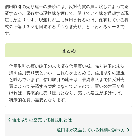
信用取引の売り建玉の決済には、反対売買の買い戻しによって返
済するか、保有する現物株を渡して、借りている株を返却する現
渡しがあります。現渡しが主に利用されるのは、保有している株
式の下落リスクを回避する「つなぎ売り」といわれるケースで
す。
まとめ
信用取引の買い建玉の未決済を信用買い残、売り建玉の未決
済を信用売り残といい、これらをまとめて、信用取引の建玉
と呼んでいます。信用取引の建玉は、最終期限までに反対売
買によって決済する契約になっているので、買いの建玉が多
ければ、将来的に売り圧力となり、売りの建玉が多ければ、
将来的な買い需要となります。
信用取引の空売り価格規制とは
逆日歩が発生している銘柄の調べ方