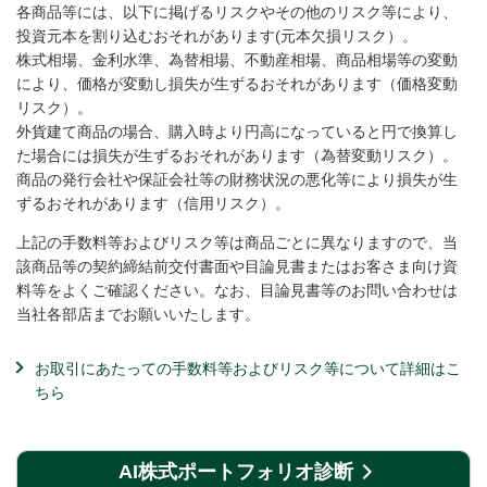
各商品等には、以下に掲げるリスクやその他のリスク等により、
投資元本を割り込むおそれがあります(元本欠損リスク）。
株式相場、金利水準、為替相場、不動産相場、商品相場等の変動
により、価格が変動し損失が生ずるおそれがあります（価格変動
リスク）。
外貨建て商品の場合、購入時より円高になっていると円で換算し
た場合には損失が生ずるおそれがあります（為替変動リスク）。
商品の発行会社や保証会社等の財務状況の悪化等により損失が生
ずるおそれがあります（信用リスク）。
上記の手数料等およびリスク等は商品ごとに異なりますので、当
該商品等の契約締結前交付書面や目論見書またはお客さま向け資
料等をよくご確認ください。なお、目論見書等のお問い合わせは
当社各部店までお願いいたします。
お取引にあたっての手数料等およびリスク等について詳細はこ
ちら
AI株式ポートフォリオ診断