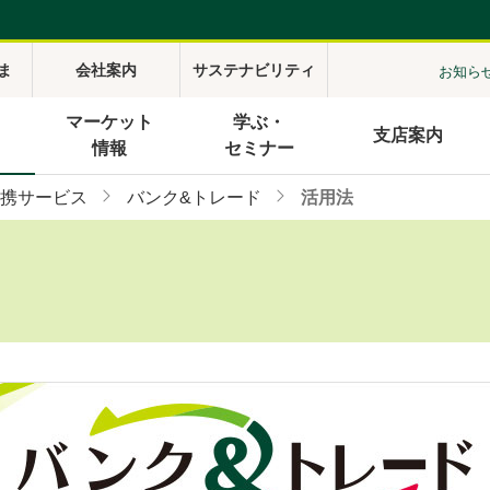
ま
会社案内
サステナビリティ
お知ら
マーケット
学ぶ・
支店案内
情報
セミナー
携サービス
バンク&トレード
活用法