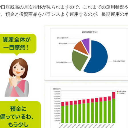
や口座残高の月次推移が見られますので、これまでの運用状況
す。預金と投資商品をバランスよく運用するのが、長期運用の