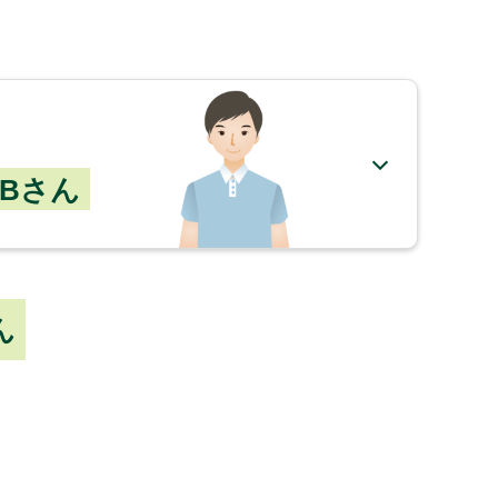
Bさん
ん