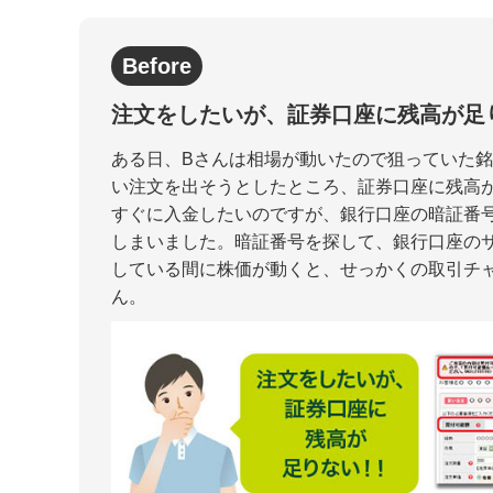
Before
注文をしたいが、証券口座に残高が足
ある日、Bさんは相場が動いたので狙っていた
い注文を出そうとしたところ、証券口座に残高
すぐに入金したいのですが、銀行口座の暗証番
しまいました。暗証番号を探して、銀行口座の
している間に株価が動くと、せっかくの取引チ
ん。