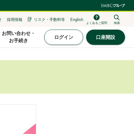
せ
採用情報
リスク・
手数料等
English
よくあるご質問
検索
お問い合わせ・
ログイン
口座開設
お手続き