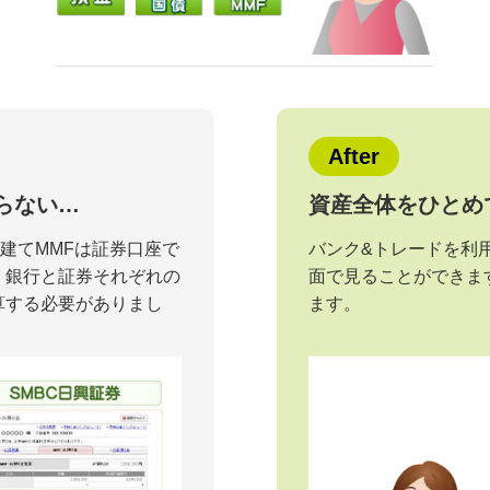
After
らない…
資産全体をひとめ
建てMMFは証券口座で
バンク&トレードを利
、銀行と証券それぞれの
面で見ることができま
算する必要がありまし
ます。