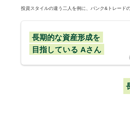
投資スタイルの違う二人を例に、バンク&トレード
長期的な資産形成を
目指している Aさん