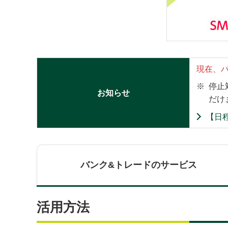
現在、
※
停止
お知らせ
だけ
【日
バンク&
トレードの
サービス
活用方法