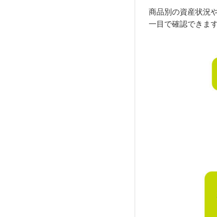
商品別の資産状況
一目で確認できま