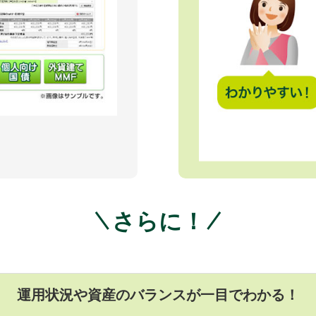
さらに！
運用状況や資産のバランスが一目でわかる！