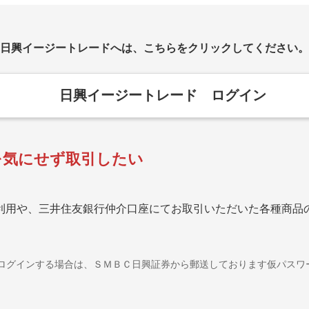
日興イージートレードへは、こちらをクリックしてください。
日興イージートレード ログイン
を気にせず取引したい
利用や、三井住友銀行仲介口座にてお取引いただいた各種商品
ログインする場合は、ＳＭＢＣ日興証券から郵送しております仮パスワ