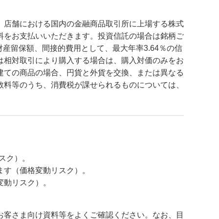
、店舗における国内の金融商品取引所に上場する株式
手数料をお支払いいただきます。投資信託の場合は銘柄ご
財産留保額、間接的費用として、最大年率3.64％の信
は相対取引により購入する場合は、購入対価のみをお
建ての商品の場合、円貨と外貨を交換、または異なる
数料等のうち、消費税が課せられるものについては、
スク）。
ます（価格変動リスク）。
変動リスク）。
お客さま向け資料等をよくご確認ください。なお、目