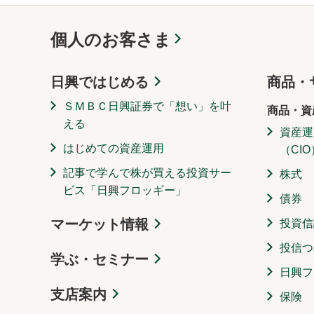
個人のお客さま
日興ではじめる
商品・
ＳＭＢＣ日興証券で「想い」を叶
商品・資
える
資産運
はじめての資産運用
（CIO
記事で学んで株が買える投資サー
株式
ビス「日興フロッギー」
債券
マーケット情報
投資信
投信つ
学ぶ・セミナー
日興フ
支店案内
保険