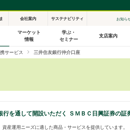
ま
会社案内
サステナビリティ
お知ら
マーケット
学ぶ・
支店案内
情報
セミナー
携サービス
三井住友銀行仲介口座
銀行を通して開設いただく ＳＭＢＣ日興証券の証
資産運用ニーズに適した商品・サービスを提供しています。