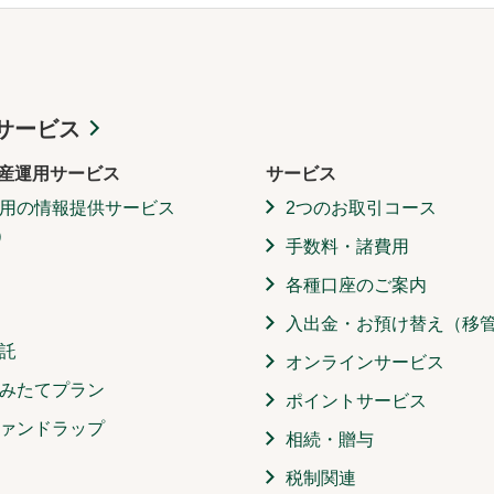
サービス
産運用サービス
サービス
用の情報提供サービス
2つのお取引コース
）
手数料・諸費用
各種口座のご案内
入出金・お預け替え（移
託
オンラインサービス
みたてプラン
ポイントサービス
ァンドラップ
相続・贈与
税制関連