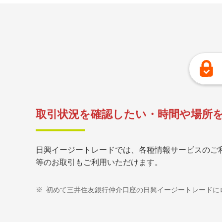
取引状況を確認したい・時間や場所
日興イージートレードでは、各種情報サービスのご
等のお取引もご利用いただけます。
※
初めて三井住友銀行仲介口座の日興イージートレードに