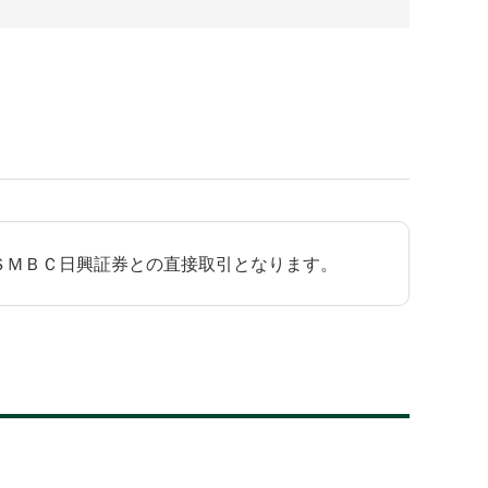
ＳＭＢＣ日興証券との直接取引となります。