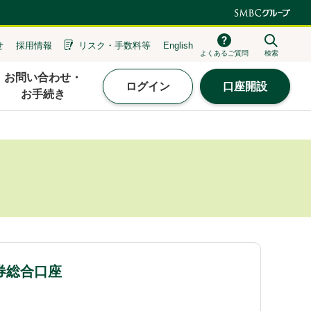
せ
採用情報
リスク・
手数料等
English
よくあるご質問
検索
お問い合わせ・
ログイン
口座開設
お手続き
券総合口座