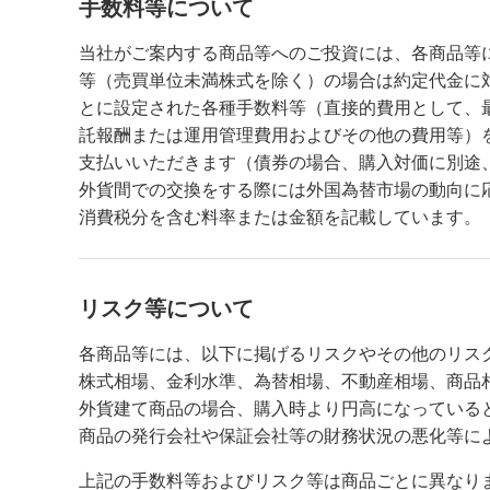
手数料等について
当社がご案内する商品等へのご投資には、各商品等
等（売買単位未満株式を除く）の場合は約定代金に対し
とに設定された各種手数料等（直接的費用として、最大
託報酬または運用管理費用およびその他の費用等）
支払いいただきます（債券の場合、購入対価に別途
外貨間での交換をする際には外国為替市場の動向に
消費税分を含む料率または金額を記載しています。
リスク等について
各商品等には、以下に掲げるリスクやその他のリス
株式相場、金利水準、為替相場、不動産相場、商品
外貨建て商品の場合、購入時より円高になっている
商品の発行会社や保証会社等の財務状況の悪化等に
上記の手数料等およびリスク等は商品ごとに異なり