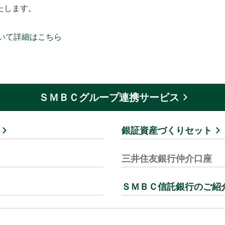
たします。
いて詳細はこちら
ＳＭＢＣグループ連携サービス
銀証資産づくりセット
三井住友銀行仲介口座
ＳＭＢＣ信託銀行のご紹