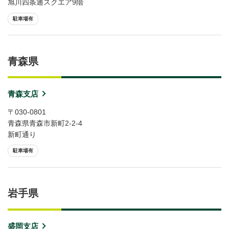
旭川四条通スクエア9階
駐車場有
青森県
青森支店
〒030-0801
青森県青森市新町2-2-4
新町通り
駐車場有
岩手県
盛岡支店