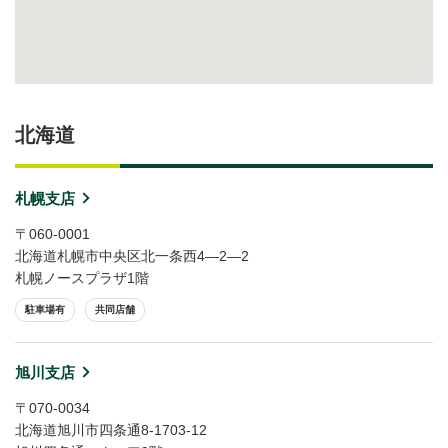
北海道
札幌支店
〒060-0001
北海道札幌市中央区北一条西4―2―2
札幌ノースプラザ1階
駐車場有
共同店舗
旭川支店
〒070-0034
北海道旭川市四条通8-1703-12