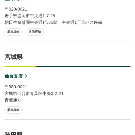
〒020-0021
岩手県盛岡市中央通1-7-25
朝日生命盛岡中央通ビル1階 中央通1丁目バス停前
駐車場有
共同店舗
宮城県
仙台支店
〒980-0021
宮城県仙台市青葉区中央3-2-21
青葉通り
駐車場有
秋田県