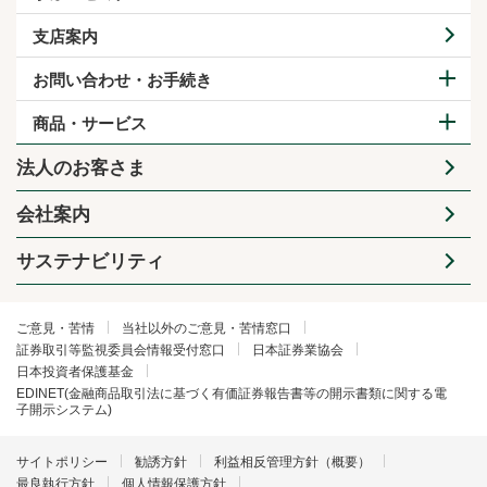
支店案内
お問い合わせ・お手続き
商品・サービス
法人のお客さま
会社案内
サステナビリティ
ご意見・苦情
当社以外のご意見・苦情窓口
証券取引等監視委員会情報受付窓口
日本証券業協会
日本投資者保護基金
EDINET(金融商品取引法に基づく有価証券報告書等の開示書類に関する電
子開示システム)
サイトポリシー
勧誘方針
利益相反管理方針（概要）
最良執行方針
個人情報保護方針