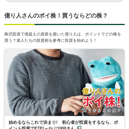
億り人さんのポイ株！買うならどの株？
株式投資で億超えの資産を築いた億り人は、ポイントでどの株を
買う？達人たちの投資術を参考に投資を始めよう！
始めるならこれで決まり! 初心者が投資をするなら、ポ
イント投資でETF!～かぶ1000さん