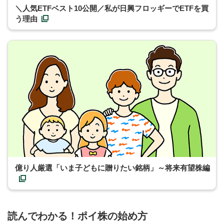
＼人気ETFベスト10公開／私が日興フロッギーでETFを買
う理由
億り人厳選「いま子どもに贈りたい銘柄」～将来有望株編
読んでわかる！ポイ株の始め方