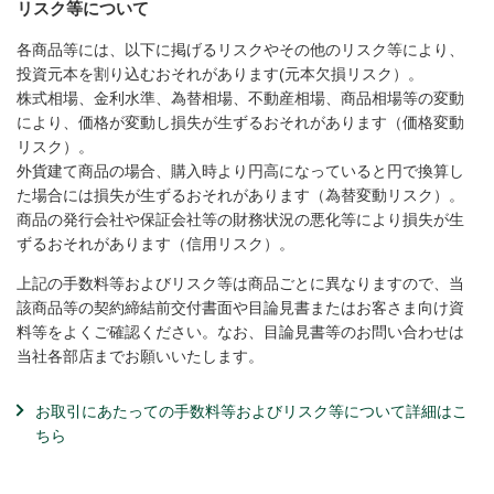
リスク等について
各商品等には、以下に掲げるリスクやその他のリスク等により、
投資元本を割り込むおそれがあります(元本欠損リスク）。
株式相場、金利水準、為替相場、不動産相場、商品相場等の変動
により、価格が変動し損失が生ずるおそれがあります（価格変動
リスク）。
外貨建て商品の場合、購入時より円高になっていると円で換算し
た場合には損失が生ずるおそれがあります（為替変動リスク）。
商品の発行会社や保証会社等の財務状況の悪化等により損失が生
ずるおそれがあります（信用リスク）。
上記の手数料等およびリスク等は商品ごとに異なりますので、当
該商品等の契約締結前交付書面や目論見書またはお客さま向け資
料等をよくご確認ください。なお、目論見書等のお問い合わせは
当社各部店までお願いいたします。
お取引にあたっての手数料等およびリスク等について詳細はこ
ちら