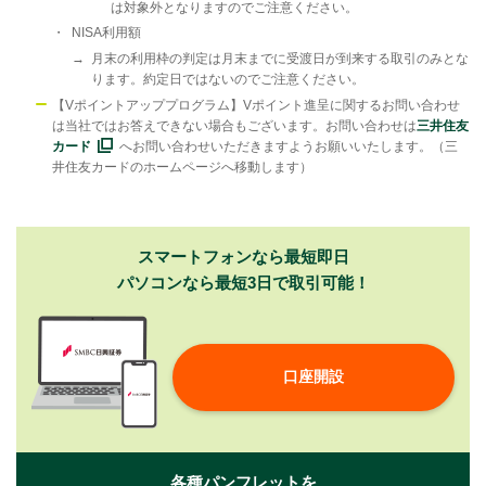
は対象外となりますのでご注意ください。
・
NISA利用額
→
月末の利用枠の判定は月末までに受渡日が到来する取引のみとな
ります。約定日ではないのでご注意ください。
【Vポイントアッププログラム】Vポイント進呈に関するお問い合わせ
は当社ではお答えできない場合もございます。お問い合わせは
三井住友
カード
へお問い合わせいただきますようお願いいたします。（三
井住友カードのホームページへ移動します）
スマートフォンなら最短即日
パソコンなら最短3日で取引可能！
口座開設
各種パンフレットを