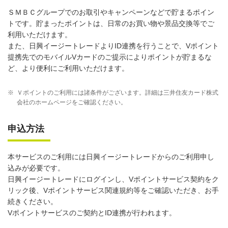
ＳＭＢＣグループでのお取引やキャンペーンなどで貯まるポイン
トです。貯まったポイントは、日常のお買い物や景品交換等でご
利用いただけます。
また、日興イージートレードよりID連携を行うことで、Vポイント
提携先でのモバイルVカードのご提示によりポイントが貯まるな
ど、より便利にご利用いただけます。
※
Ｖポイントのご利用には諸条件がございます。詳細は三井住友カード株式
会社のホームページをご確認ください。
申込方法
本サービスのご利用には日興イージートレードからのご利用申し
込みが必要です。
日興イージートレードにログインし、Vポイントサービス契約をク
リック後、Vポイントサービス関連規約等をご確認いただき、お手
続きください。
Vポイントサービスのご契約とID連携が行われます。