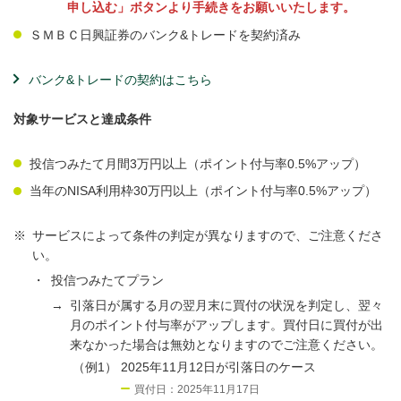
申し込む」ボタンより手続きをお願いいたします。
ＳＭＢＣ日興証券のバンク&トレードを契約済み
バンク&トレードの契約はこちら
対象サービスと達成条件
投信つみたて月間3万円以上（ポイント付与率0.5%アップ）
当年のNISA利用枠30万円以上（ポイント付与率0.5%アップ）
※
サービスによって条件の判定が異なりますので、ご注意くださ
い。
・
投信つみたてプラン
→
引落日が属する月の翌月末に買付の状況を判定し、翌々
月のポイント付与率がアップします。買付日に買付が出
来なかった場合は無効となりますのでご注意ください。
（例1）
2025年11月12日が引落日のケース
買付日：2025年11月17日