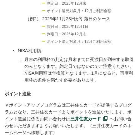
判定日：2025年12月末
ポイント還元対象月：12月ご利用金額
（例2）
2025年11月26日が引落日のケース
買付日：2025年12月1日
判定日：2025年12月末
ポイント還元対象月：12月ご利用金額
・
NISA利用額
→
月末の利用枠の判定は月末までに受渡日が到来する取引
のみとなります。約定日ではないのでご注意ください。
NISA利用額は年換算となります。1月になると、再度利
用枠の条件を満たす必要があります。
ポイント進呈
Ｖポイントアッププログラムは三井住友カードが提供するプログ
ラムとなり、三井住友カードよりポイントを進呈いたします。ポ
イント進呈に係るお問い合わせは
三井住友カード
へお問い合
わせいただきますようお願いいたします。（三井住友カードのホ
ームページへ移動します）