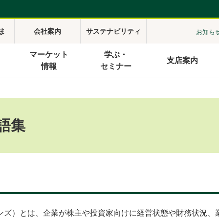
ま
会社案内
サステナビリティ
お知ら
マーケット
学ぶ・
支店案内
情報
セミナー
語集
ター・リレーションズ）とは、企業が株主や投資家向けに経営状態や財務