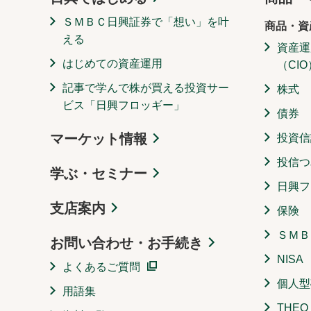
ＳＭＢＣ日興証券で「想い」を叶
商品・資
える
資産運
はじめての資産運用
（CIO
記事で学んで株が買える投資サー
株式
ビス「日興フロッギー」
債券
マーケット情報
投資信
投信つ
学ぶ・セミナー
日興フ
支店案内
保険
ＳＭＢ
お問い合わせ・お手続き
NISA
よくあるご質問
個人型
用語集
THE