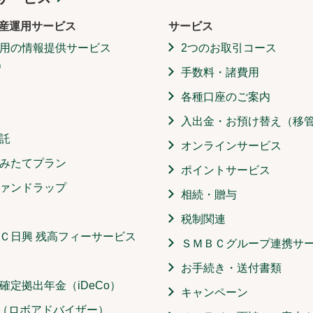
産運用サービス
サービス
用の情報提供サービス
2つのお取引コース
）
手数料・諸費用
各種口座のご案内
入出金・お預け替え（移
託
オンラインサービス
みたてプラン
ポイントサービス
ァンドラップ
相続・贈与
税制関連
Ｃ日興 残高フィーサービス
ＳＭＢＣグループ連携サ
お手続き・送付書類
確定拠出年金（iDeCo）
キャンペーン
O（ロボアドバイザー）