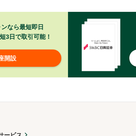
ォンなら最短即日
短3日で取引可能！
座開設
サービス