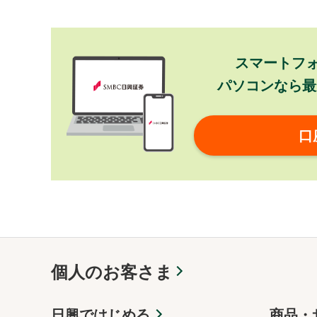
スマートフ
パソコンなら最
口
個人のお客さま
日興ではじめる
商品・