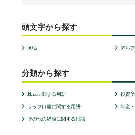
頭文字から探す
50音
アル
分類から探す
株式に関する用語
投資
ラップ口座に関する用語
年金
その他の経済に関する用語