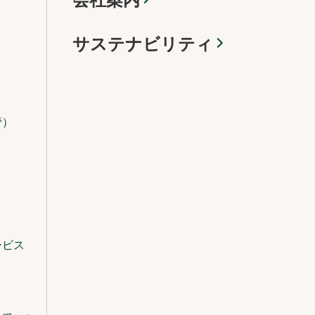
サステナビリティ
管）
ービス