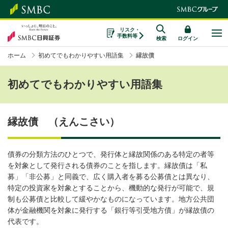
リスク・
手数料等
検索
ログイン
ホーム
初めてでもわかりやすい用語集
縁故債
初めてでもわかりやすい用語集
縁故債 （えんこさい）
債券の分類方法のひとつで、発行体と縁故関係のある特定の者等
を対象として発行される債券のことを指します。縁故債は「私
募」「非公募」と同義で、広く購入者を募る公募債とは異なり、
特定の投資家を対象とすることから、機動的な発行が可能で、規
制も公募債と比較して緩やかなものになっています。地方公共団
体が金融機関を対象に発行する「銀行等引受地方債」が縁故債の
代表です。