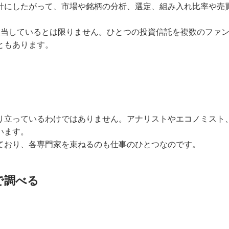
針にしたがって、市場や銘柄の分析、選定、組み入れ比率や売
担当しているとは限りません。ひとつの投資信託を複数のファン
ともあります。
り立っているわけではありません。アナリストやエコノミスト
います。
ており、各専門家を束ねるのも仕事のひとつなのです。
で調べる