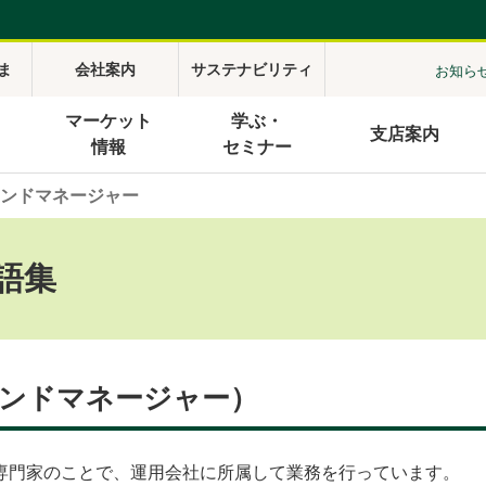
ま
会社案内
サステナビリティ
お知ら
マーケット
学ぶ・
支店案内
情報
セミナー
ンドマネージャー
語集
ンドマネージャー）
専門家のことで、運用会社に所属して業務を行っています。