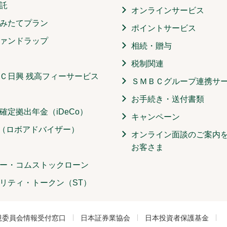
託
オンラインサービス
みたてプラン
ポイントサービス
ァンドラップ
相続・贈与
税制関連
Ｃ日興 残高フィーサービス
ＳＭＢＣグループ連携サ
お手続き・送付書類
確定拠出年金（iDeCo）
キャンペーン
O（ロボアドバイザー）
オンライン面談のご案内
お客さま
ー・コムストックローン
リティ・トークン（ST）
視委員会情報受付窓口
日本証券業協会
日本投資者保護基金