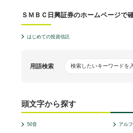
ＳＭＢＣ日興証券のホームページで
はじめての投資信託
用語検索
頭文字から探す
50音
アル