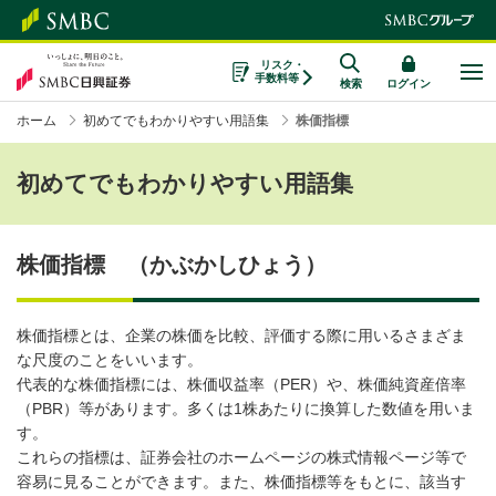
リスク・
手数料等
検索
ログイン
ホーム
初めてでもわかりやすい用語集
株価指標
初めてでもわかりやすい用語集
株価指標 （かぶかしひょう）
株価指標とは、企業の株価を比較、評価する際に用いるさまざま
な尺度のことをいいます。
代表的な株価指標には、株価収益率（PER）や、株価純資産倍率
（PBR）等があります。多くは1株あたりに換算した数値を用いま
す。
これらの指標は、証券会社のホームページの株式情報ページ等で
容易に見ることができます。また、株価指標等をもとに、該当す