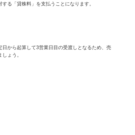
対する「貸株料」を支払うことになります。
定日から起算して3営業日目の受渡しとなるため、売
ましょう。