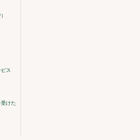
管）
ービス
を受けた