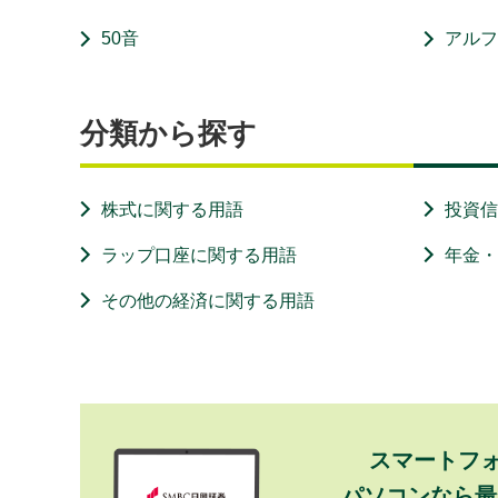
50音
アル
分類から探す
株式に関する用語
投資
ラップ口座に関する用語
年金
その他の経済に関する用語
スマートフ
パソコンなら最