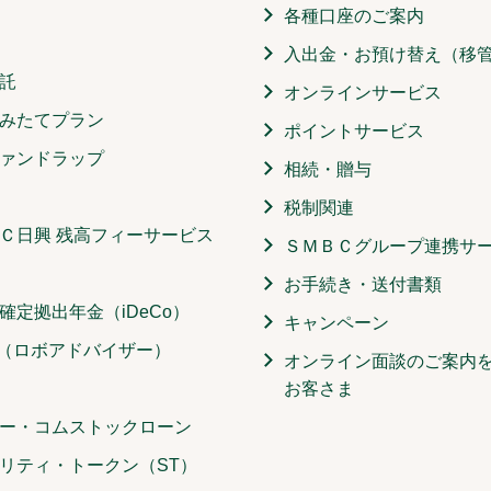
各種口座のご案内
入出金・お預け替え（移
託
オンラインサービス
みたてプラン
ポイントサービス
ァンドラップ
相続・贈与
税制関連
Ｃ日興 残高フィーサービス
ＳＭＢＣグループ連携サ
お手続き・送付書類
確定拠出年金（iDeCo）
キャンペーン
O（ロボアドバイザー）
オンライン面談のご案内
お客さま
ー・コムストックローン
リティ・トークン（ST）