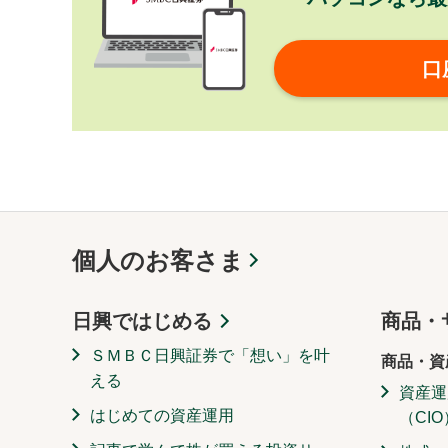
口
個人のお客さま
日興ではじめる
商品・
ＳＭＢＣ日興証券で「想い」を叶
商品・資
える
資産運
はじめての資産運用
（CIO