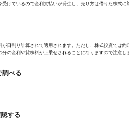
を受けているので金利支払いが発生し、売り方は借りた株式に
料が日割り計算されて適用されます。ただし、株式投資では約
の分の金利や貸株料が上乗せされることになりますので注意し
で調べる
確認する