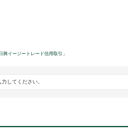
日興イージートレード信用取引」