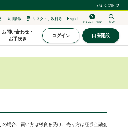
せ
採用情報
リスク・
手数料等
English
よくあるご質問
検索
お問い合わせ・
ログイン
口座開設
お手続き
くの場合、買い方は融資を受け、売り方は証券金融会