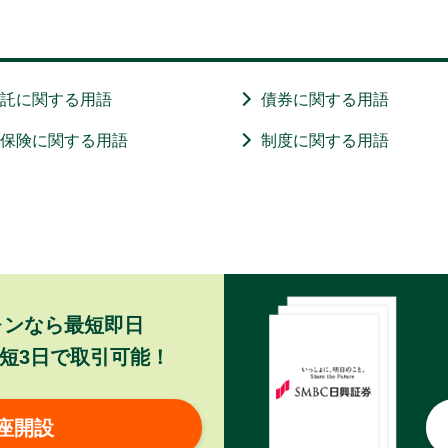
信託に関する用語
債券に関する用語
・保険に関する用語
制度に関する用語
ォンなら最短即日
短3日で取引可能！
座開設