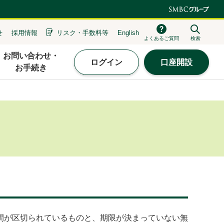
せ
採用情報
リスク・
手数料等
English
よくあるご質問
検索
お問い合わせ・
ログイン
口座開設
お手続き
間が区切られているものと、期限が決まっていない無