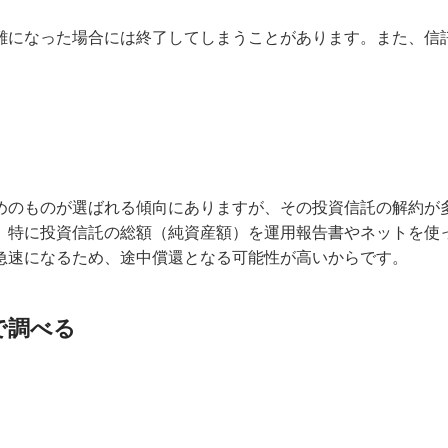
難になった場合には終了してしまうことがあります。また、信
めのものが選ばれる傾向にありますが、その投資信託の解約が
、特に投資信託の総額（純資産額）を運用報告書やネットを使
急速になるため、途中償還となる可能性が高いからです。
で調べる