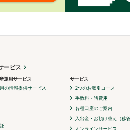
サービス
産運用サービス
サービス
用の情報提供サービス
2つのお取引コース
）
手数料・諸費用
各種口座のご案内
入出金・お預け替え（移
託
オンラインサービス