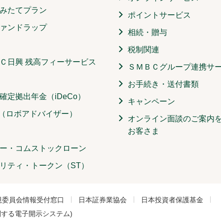
みたてプラン
ポイントサービス
ァンドラップ
相続・贈与
税制関連
Ｃ日興 残高フィーサービス
ＳＭＢＣグループ連携サ
お手続き・送付書類
確定拠出年金（iDeCo）
キャンペーン
O（ロボアドバイザー）
オンライン面談のご案内
お客さま
ー・コムストックローン
リティ・トークン（ST）
視委員会情報受付窓口
日本証券業協会
日本投資者保護基金
関する電子開示システム)