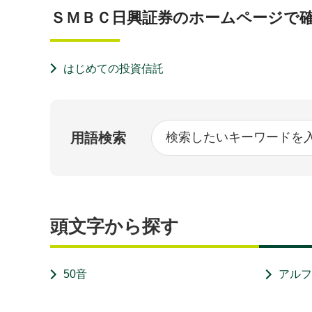
ＳＭＢＣ日興証券のホームページで
はじめての投資信託
用語検索
頭文字から探す
50音
アル