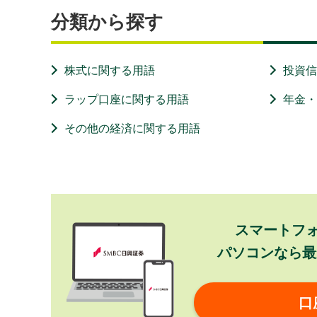
分類から探す
株式に関する用語
投資
ラップ口座に関する用語
年金
その他の経済に関する用語
スマートフ
パソコンなら最
口