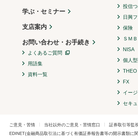
投信つ
学ぶ・セミナー
日興フ
支店案内
保険
ＳＭＢ
お問い合わせ・お手続き
NISA
よくあるご質問
個人型
用語集
THE
資料一覧
FX
イージ
セキュ
ご意見・苦情
当社以外のご意見・苦情窓口
証券取引等監
EDINET(金融商品取引法に基づく有価証券報告書等の開示書類に