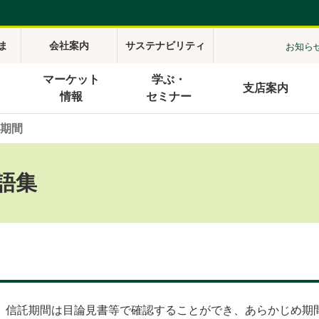
ま
会社案内
サステナビリティ
お知ら
マーケット
学ぶ・
支店案内
情報
セミナー
期間
語集
。信託期間は目論見書等で確認することができ、あらかじめ期