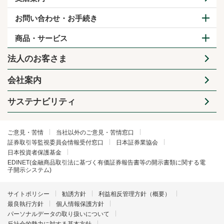
お問い合わせ・お手続き
商品・サービス
法人のお客さま
会社案内
サステナビリティ
ご意見・苦情
当社以外のご意見・苦情窓口
証券取引等監視委員会情報受付窓口
日本証券業協会
日本投資者保護基金
EDINET(金融商品取引法に基づく有価証券報告書等の開示書類に関する電
子開示システム)
サイトポリシー
勧誘方針
利益相反管理方針（概要）
最良執行方針
個人情報保護方針
パーソナルデータの取り扱いについて