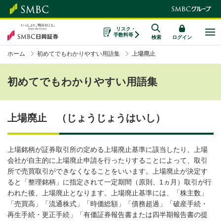
リスク・
手数料等
検索
ログイン
ホーム
初めてでもわかりやすい用語集
上場廃止
初めてでもわかりやすい用語集
上場廃止 （じょうじょうはいし）
上場銘柄が証券取引所の定める上場廃止基準に該当したり、上場
会社が自主的に上場廃止申請を行ったりすることによって、取引
所で売買取引ができなくなることをいいます。上場廃止が決定す
ると「整理銘柄」に指定されて一定期間（原則、1ヵ月）取引が行
われた後、上場廃止となります。上場廃止基準には、「株主数」
「売買高」「流通株式」「時価総額」「債務超過」「破産手続・
再生手続・更正手続」「有価証券報告書または四半期報告書の提