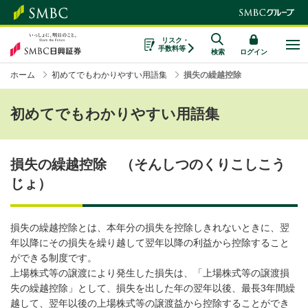
リスク・
手数料等
検索
ログイン
ホーム
初めてでもわかりやすい用語集
損失の繰越控除
初めてでもわかりやすい用語集
損失の繰越控除 （そんしつのくりこしこう
じょ）
損失の繰越控除とは、本年分の損失を控除しきれないときに、翌
年以降にその損失を繰り越して翌年以降の利益から控除すること
ができる制度です。
上場株式等の譲渡により発生した損失は、「上場株式等の譲渡損
失の繰越控除」として、損失を出した年の翌年以後、最長3年間繰
越して、翌年以後の上場株式等の譲渡益から控除することができ