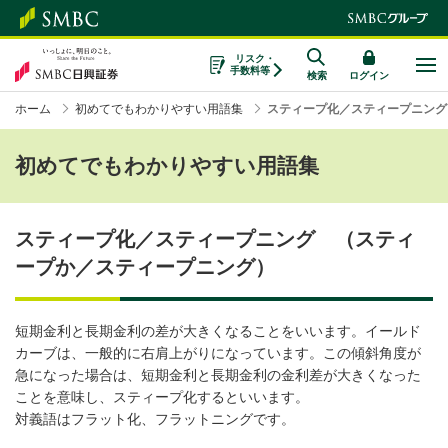
リスク・
手数料等
検索
ログイン
ホーム
初めてでもわかりやすい用語集
スティープ化／スティープニング
初めてでもわかりやすい用語集
スティープ化／スティープニング （スティ
ープか／スティープニング）
短期金利と長期金利の差が大きくなることをいいます。イールド
カーブは、一般的に右肩上がりになっています。この傾斜角度が
急になった場合は、短期金利と長期金利の金利差が大きくなった
ことを意味し、スティープ化するといいます。
対義語はフラット化、フラットニングです。