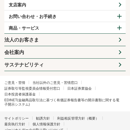
支店案内
お問い合わせ・お手続き
商品・サービス
法人のお客さま
会社案内
サステナビリティ
ご意見・苦情
当社以外のご意見・苦情窓口
証券取引等監視委員会情報受付窓口
日本証券業協会
日本投資者保護基金
EDINET(金融商品取引法に基づく有価証券報告書等の開示書類に関する電
子開示システム)
サイトポリシー
勧誘方針
利益相反管理方針（概要）
最良執行方針
個人情報保護方針