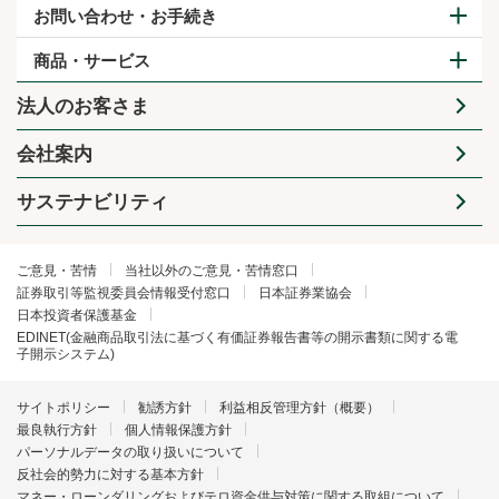
お問い合わせ・お手続き
商品・サービス
法人のお客さま
会社案内
サステナビリティ
ご意見・苦情
当社以外のご意見・苦情窓口
証券取引等監視委員会情報受付窓口
日本証券業協会
日本投資者保護基金
EDINET(金融商品取引法に基づく有価証券報告書等の開示書類に関する電
子開示システム)
サイトポリシー
勧誘方針
利益相反管理方針（概要）
最良執行方針
個人情報保護方針
パーソナルデータの取り扱いについて
反社会的勢力に対する基本方針
マネー・ローンダリングおよびテロ資金供与対策に関する取組について