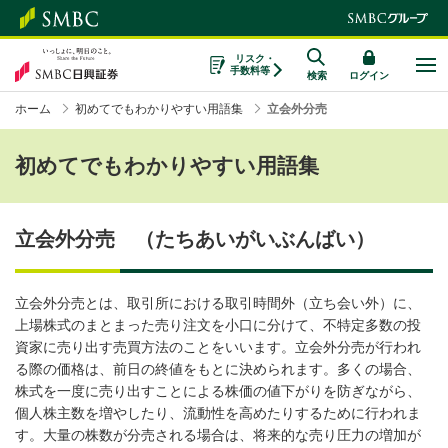
リスク・
手数料等
検索
ログイン
ホーム
初めてでもわかりやすい用語集
立会外分売
初めてでもわかりやすい用語集
立会外分売 （たちあいがいぶんばい）
立会外分売とは、取引所における取引時間外（立ち会い外）に、
上場株式のまとまった売り注文を小口に分けて、不特定多数の投
資家に売り出す売買方法のことをいいます。立会外分売が行われ
る際の価格は、前日の終値をもとに決められます。多くの場合、
株式を一度に売り出すことによる株価の値下がりを防ぎながら、
個人株主数を増やしたり、流動性を高めたりするために行われま
す。大量の株数が分売される場合は、将来的な売り圧力の増加が