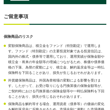
ご留意事項
保険商品のリスク
変額保険商品は、積立金をファンド（特別勘定）で運用しま
す。ファンド（特別勘定）の主要投資対象である投資信託は、
国内外の株式・債券等で運用しており、運用実績が保険金額や
積立金・将来の年金額等の増減につながるため、株価や債券価
格の下落、為替の変動により、積立金、解約返戻金等は一時払
保険料を下回ることがあり、損失が生じるおそれがあります。
外貨建保険商品は、外国為替相場の変動による影響を受けま
す。したがって、お受け取りになる円換算後の保険金額等が、
ご契約時における円換算後の保険金額等や一時払保険料を下回
ることがあり、損失が生じるおそれがあります。
保険商品を解約等する場合、運用資産（債券等）の価値の変化
を解約返戻金に反映させるため、市場金利に連動した市場価格