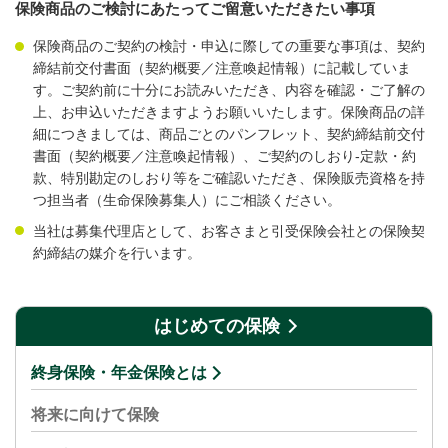
保険商品のご検討にあたってご留意いただきたい事項
保険商品のご契約の検討・申込に際しての重要な事項は、契約
締結前交付書面（契約概要／注意喚起情報）に記載していま
す。ご契約前に十分にお読みいただき、内容を確認・ご了解の
上、お申込いただきますようお願いいたします。保険商品の詳
細につきましては、商品ごとのパンフレット、契約締結前交付
書面（契約概要／注意喚起情報）、ご契約のしおり-定款・約
款、特別勘定のしおり等をご確認いただき、保険販売資格を持
つ担当者（生命保険募集人）にご相談ください。
当社は募集代理店として、お客さまと引受保険会社との保険契
約締結の媒介を行います。
はじめての保険
終身保険・年金保険とは
将来に向けて保険