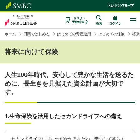
リスク・
手数料等
検索
ログイン
ホーム
日興ではじめる
はじめての資産運用
はじめての保険
将来
将来に向けて保険
人生100年時代。安心して豊かな生活を送るた
めに、長生きを見据えた資金計画が大切で
す。
1.生命保険を活用したセカンドライフへの備え
セカンドライフにはお金がかかるんだね。安心して暮らす