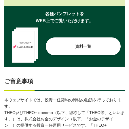
各種パンフレットを
WEB上でご覧いただけます。
資料一覧
ご留意事項
本ウェブサイトでは、投資一任契約の締結の勧誘を行っておりま
す。
THEO及びTHEO+ docomo（以下、総称して「THEO等」といいま
す。）は、株式会社お金のデザイン（以下、「お金のデザイ
ン」）の提供する投資一任運用サービスです。「THEO+