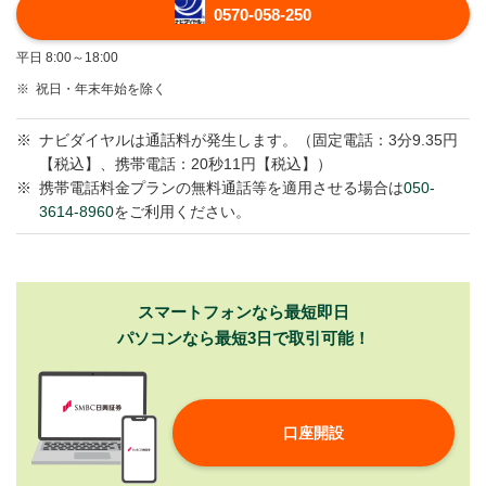
0570-058-250
平日 8:00～18:00
※
祝日・年末年始を除く
※
ナビダイヤルは通話料が発生します。（固定電話：3分9.35円
【税込】、携帯電話：20秒11円【税込】）
※
携帯電話料金プランの無料通話等を適用させる場合は
050-
3614-8960
をご利用ください。
スマートフォンなら最短即日
パソコンなら最短3日で取引可能！
口座開設