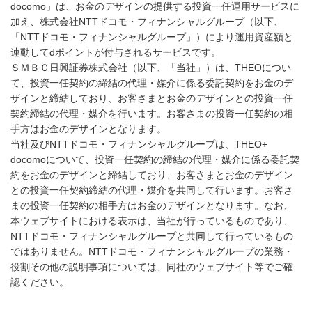
docomo」は、お金のデザインの提供する投資一任運用サービスに
加え、株式会社NTTドコモ・フィナンシャルグループ（以下、
「NTTドコモ・フィナンシャルグループ」）により運用資産額と
連動してdポイントが付与されるサービスです。
ＳＭＢＣ日興証券株式会社（以下、「当社」）は、THEOについ
て、投資一任契約の締結の代理・媒介に係る委託契約をお金のデ
ザインと締結しており、お客さまとお金のデザインとの投資一任
契約締結の代理・媒介を行います。お客さまの投資一任契約の相
手方はお金のデザインとなります。
当社及びNTTドコモ・フィナンシャルグループは、THEO+
docomoについて、投資一任契約の締結の代理・媒介に係る委託契
約をお金のデザインと締結しており、お客さまとお金のデザイン
との投資一任契約締結の代理・媒介を共同して行います。お客さ
まの投資一任契約の相手方はお金のデザインとなります。なお、
本ウェブサイトにおける表示は、当社が行っているものであり、
NTTドコモ・フィナンシャルグループと共同して行っているもの
ではありません。NTTドコモ・フィナンシャルグループの業務・
役割その他の説明事項については、同社のウェブサイト等でご確
認ください。