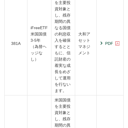
を主要投
資対象と
し、残存
期間の異
iFreeETF
なる国債
米国国債
の利息収
大和ア
3-5年
入を確保
セット
381A
PDF
（為替ヘ
するとと
マネジ
ッジな
もに、信
メント
し）
託財産の
着実な成
長をめざ
して運用
を行ない
ます。
米国国債
を主要投
資対象と
し、残存
期間の異