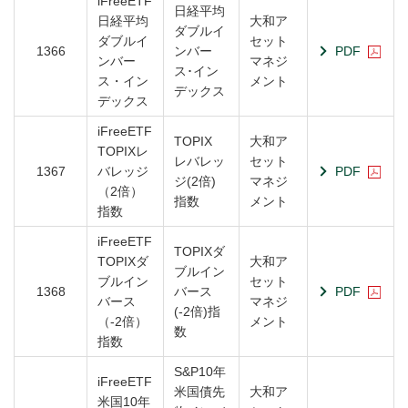
iFreeETF
日経平均
日経平均
大和ア
ダブルイ
ダブルイ
セット
1366
ンバー
PDF
ンバー
マネジ
ス･イン
ス・イン
メント
デックス
デックス
iFreeETF
TOPIX
大和ア
TOPIXレ
レバレッ
セット
1367
バレッジ
PDF
ジ(2倍)
マネジ
（2倍）
指数
メント
指数
iFreeETF
TOPIXダ
TOPIXダ
大和ア
ブルイン
ブルイン
セット
1368
バース
PDF
バース
マネジ
(-2倍)指
（-2倍）
メント
数
指数
S&P10年
iFreeETF
米国債先
大和ア
米国10年