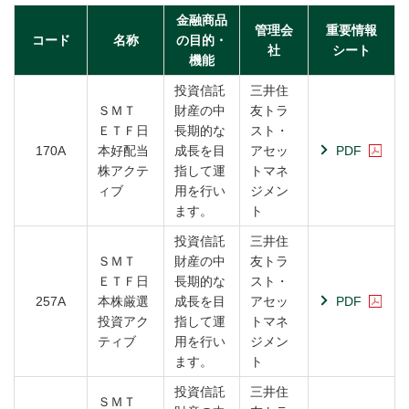
金融商品
管理会
重要情報
コード
名称
の目的・
社
シート
機能
投資信託
三井住
ＳＭＴ
財産の中
友トラ
ＥＴＦ日
長期的な
スト・
170A
本好配当
成長を目
アセッ
PDF
株アクテ
指して運
トマネ
ィブ
用を行い
ジメン
ます。
ト
投資信託
三井住
ＳＭＴ
財産の中
友トラ
ＥＴＦ日
長期的な
スト・
257A
本株厳選
成長を目
アセッ
PDF
投資アク
指して運
トマネ
ティブ
用を行い
ジメン
ます。
ト
投資信託
三井住
ＳＭＴ