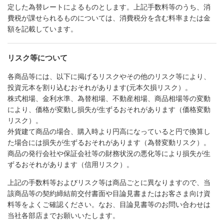
定した為替レートによるものとします。上記手数料等のうち、消
費税が課せられるものについては、消費税分を含む料率または金
額を記載しています。
リスク等について
各商品等には、以下に掲げるリスクやその他のリスク等により、
投資元本を割り込むおそれがあります(元本欠損リスク）。
株式相場、金利水準、為替相場、不動産相場、商品相場等の変動
により、価格が変動し損失が生ずるおそれがあります（価格変動
リスク）。
外貨建て商品の場合、購入時より円高になっていると円で換算し
た場合には損失が生ずるおそれがあります（為替変動リスク）。
商品の発行会社や保証会社等の財務状況の悪化等により損失が生
ずるおそれがあります（信用リスク）。
上記の手数料等およびリスク等は商品ごとに異なりますので、当
該商品等の契約締結前交付書面や目論見書またはお客さま向け資
料等をよくご確認ください。なお、目論見書等のお問い合わせは
当社各部店までお願いいたします。