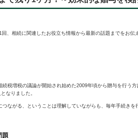
1回、相続に関連したお役立ち情報から最新の話題までをお伝
続税増税の議論が開始され始めた2009年頃から贈与を行う方
人となりました。
につながる、ということは理解していながらも、毎年手続きを
問題