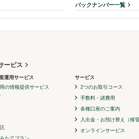
バックナンバー一覧
サービス
産運用サービス
サービス
用の情報提供サービス
2つのお取引コース
）
手数料・諸費用
各種口座のご案内
入出金・お預け替え（移
託
オンラインサービス
みたてプラン