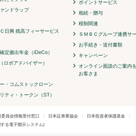
ポイントサービス
ァンドラップ
相続・贈与
税制関連
Ｃ日興 残高フィーサービス
ＳＭＢＣグループ連携サ
お手続き・送付書類
確定拠出年金（iDeCo）
キャンペーン
O（ロボアドバイザー）
オンライン面談のご案内
お客さま
ー・コムストックローン
リティ・トークン（ST）
視委員会情報受付窓口
日本証券業協会
日本投資者保護基金
関する電子開示システム)