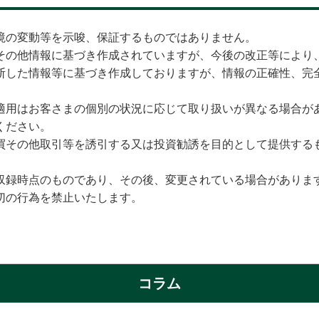
境の変動等を示唆、保証するものではありません。
その他情報に基づき作成されていますが、今後の改正等により
断した情報等に基づき作成しておりますが、情報の正確性、完
適用はお客さまの個別の状況に応じて取り扱いが異なる場合が
ください。
買その他取引等を誘引する又は投資勧誘を目的として提供する
収録時点のものであり、その後、変更されている場合がありま
切の行為を禁止いたします。
コラム