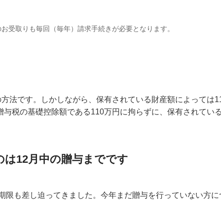
のお受取りも毎回（毎年）請求手続きが必要となります。
の方法です。しかしながら、保有されている財産額によっては1
贈与税の基礎控除額である110万円に拘らずに、保有されてい
のは12月中の贈与までです
る期限も差し迫ってきました。今年まだ贈与を行っていない方