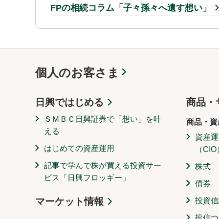
FPの相続コラム「子々孫々へ遺す想い」
個人のお客さま
日興ではじめる
商品・
ＳＭＢＣ日興証券で「想い」を叶
商品・資
える
資産運
はじめての資産運用
（CIO
記事で学んで株が買える投資サー
株式
ビス「日興フロッギー」
債券
マーケット情報
投資信
投信つ