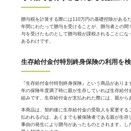
贈与税を計算する際には110万円の基礎控除があるた
年間にわたって贈与を受けることが、贈与者との間で
与を受けたものとして贈与税が課税されることにな
あるわけです。
生存給付金付特別終身保険の利用を
『生存給付金付特別終身保険』という商品がありま
年の保険年度満了時に親が生存していれば生存給付
組みです。生存給付金が支払われた際には、親から
本商品は、契約後に生存給付金の受取人を変更する
払われるのは、あくまでも被保険者である親が生存
事由の発生により贈与があったものとされます。し