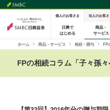
個人のお客さま
法人のお客さ
日興で
商品・
はじめる
サービス
ホーム
商品・サービス
相続・贈与
F
FPの相続コラム「子々孫々
【第32回】2016年分の贈与