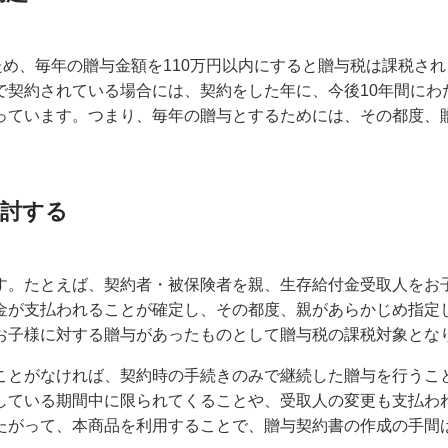
め、毎年の贈与金額を110万円以内にすると贈与税は課税され
契約されている場合には、契約をした年に、今後10年間にわた
っています。つまり、毎年の贈与とするためには、その都度、
検討する
す。たとえば、契約者・被保険者を親、生存給付金受取人をお
金が支払われることが確定し、その都度、親があらかじめ指定
お子様に対する贈与があったものとして贈与税の課税対象とな
ことがなければ、契約時の手続きのみで継続した贈与を行うこ
している期間中に限られてくることや、受取人の変更も支払わ
たがって、本商品を利用することで、贈与契約書の作成の手間