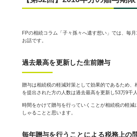
FPの相続コラム「子々孫々へ遺す想い」では、毎月
お話です。
過去最高を更新した生前贈与
贈与は相続税の軽減対策として効果的であるため、相
を提出された方の人数は過去最高を更新し53万9千
時間をかけて贈与を行っていくことが相続税の軽減
しゃることと思います。
毎年贈与を行うことによる税務上の