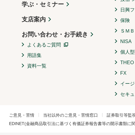
学ぶ・セミナー
日興フ
支店案内
保険
ＳＭＢ
お問い合わせ・お手続き
NISA
よくあるご質問
個人型
用語集
THE
資料一覧
FX
イージ
セキュ
ご意見・苦情
当社以外のご意見・苦情窓口
証券取引等監
EDINET(金融商品取引法に基づく有価証券報告書等の開示書類に