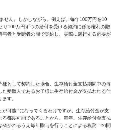
ません。しかしながら、例えば、毎年100万円を10
り100万円ずつの給付を受ける契約に係る権利の贈
贈与者と受贈者の間で契約し、実際に履行する必要が
子様として契約した場合、生存給付金支払期間中の毎
した受取人であるお子様に生存給付金が支払われる仕
ります。
※
とが可能
になってくるわけですが、生存給付金が支
れる都度可能であることから、毎年、生存給付金支払
は省かれるうえ毎年贈与を行うことによる税務上の問