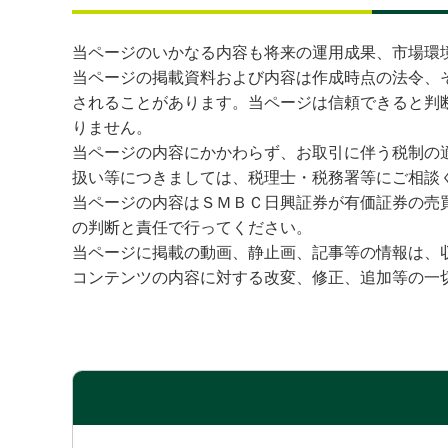
当ページのいかなる内容も将来の運用成果、市場環
当ページの掲載資料および内容は作成時点の法令、
されることがあります。当ページは信頼できると判
りません。
当ページの内容にかかわらず、お取引に伴う税制の
扱い等につきましては、税理士・税務署等にご相談
当ページの内容はＳＭＢＣ日興証券が有価証券の売
の判断と責任で行ってください。
当ページに掲載の動画、静止画、記事等の情報は、
コンテンツの内容に対する改変、修正、追加等の一