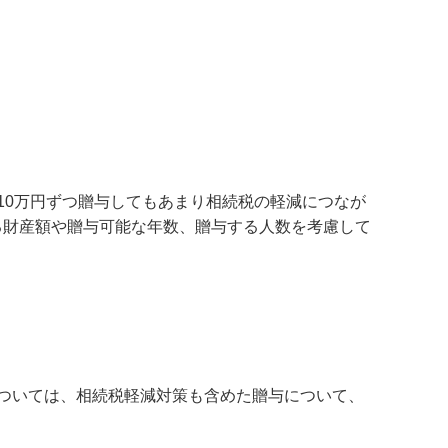
10万円ずつ贈与してもあまり相続税の軽減につなが
る財産額や贈与可能な年数、贈与する人数を考慮して
については、相続税軽減対策も含めた贈与について、