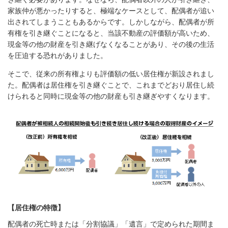
家族仲が悪かったりすると、極端なケースとして、配偶者が追い
出されてしまうこともあるからです。しかしながら、配偶者が所
有権を引き継ぐことになると、当該不動産の評価額が高いため、
現金等の他の財産を引き継げなくなることがあり、その後の生活
を圧迫する恐れがありました。
そこで、従来の所有権よりも評価額の低い居住権が新設されまし
た。配偶者は居住権を引き継ぐことで、これまでどおり居住し続
けられると同時に現金等の他の財産も引き継ぎやすくなります。
【居住権の特徴】
配偶者の死亡時または「分割協議」「遺言」で定められた期間ま