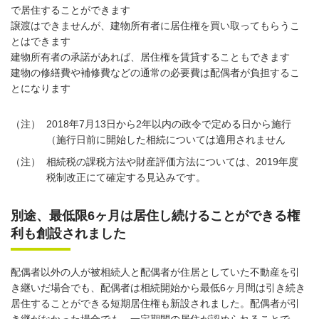
で居住することができます
譲渡はできませんが、建物所有者に居住権を買い取ってもらうこ
とはできます
建物所有者の承諾があれば、居住権を賃貸することもできます
建物の修繕費や補修費などの通常の必要費は配偶者が負担するこ
とになります
（注）
2018年7月13日から2年以内の政令で定める日から施行
（施行日前に開始した相続については適用されません
（注）
相続税の課税方法や財産評価方法については、2019年度
税制改正にて確定する見込みです。
別途、最低限6ヶ月は居住し続けることができる権
利も創設されました
配偶者以外の人が被相続人と配偶者が住居としていた不動産を引
き継いだ場合でも、配偶者は相続開始から最低6ヶ月間は引き続き
居住することができる短期居住権も新設されました。配偶者が引