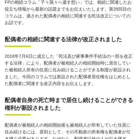
FPの相続コラム「子々孫々へ遺す想い」では、相続に関連したお
役立ち情報から最新の話題までをお伝えいたします。第39回目の
コラムは、遺された配偶者の相続に関連する民法改正についての
お話です。
配偶者の相続に関連する法律が改正されました
2018年7月6日に成立した「民法及び家事事件手続法の一部を改正
する法律」により、配偶者が被相続人の相続開始時に居住してい
た被相続人所有の住居に住み続けることができる制度が新設され
ました。今回のコラムでは新設された配偶者居住権をはじめとし
た配偶者に関連する改正内容をお伝えします。
配偶者自身の死亡時まで居住し続けることができる
権利が新設されました
配偶者が被相続人の相続開始後も被相続人が所有していた住居に
住み続けるには、原則として、その不動産の所有権を配偶者が引
き継ぐ必要があります。なぜなら、配偶者以外の人が引き継ぎ、