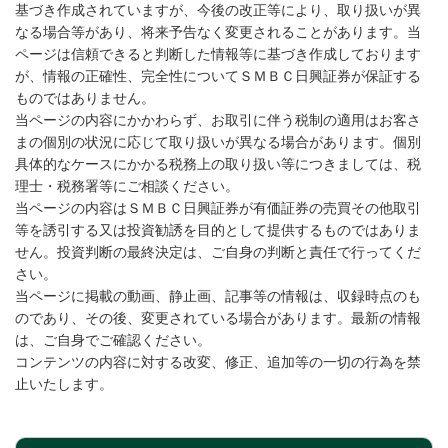
基づき作成されていますが、今後の改正等により、取り扱いが異
なる場合等があり、将来予告なく変更されることがあります。当
ページは信頼できると判断した情報等に基づき作成しております
が、情報の正確性、完全性についてＳＭＢＣ日興証券が保証する
ものではありません。
当ページの内容にかかわらず、お取引に伴う税制の適用はお客さ
まの個別の状況に応じて取り扱いが異なる場合があります。個別
具体的なケースにかかる税務上の取り扱い等につきましては、税
理士・税務署等にご相談ください。
当ページの内容はＳＭＢＣ日興証券が有価証券の売買その他取引
等を誘引する又は投資勧誘を目的として提供するものではありま
せん。投資判断の最終決定は、ご自身の判断と責任で行ってくだ
さい。
当ページに掲載の動画、静止画、記事等の情報は、収録時点のも
のであり、その後、変更されている場合があります。最新の情報
は、ご自身でご確認ください。
コンテンツの内容に対する改変、修正、追加等の一切の行為を禁
止いたします。