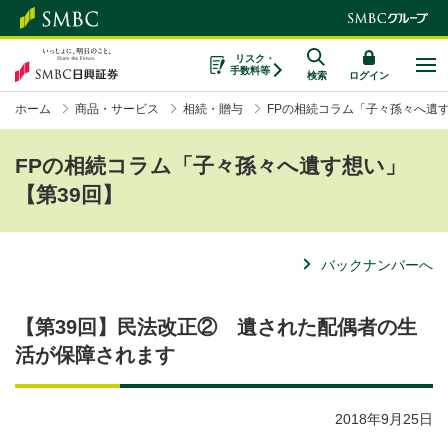
リスク・
手数料等
検索
ログイン
ホーム
商品・サービス
相続・贈与
FPの相続コラム「子々孫々へ遺
FPの相続コラム「子々孫々へ遺す想い」
【第39回】
バックナンバーへ
【第39回】民法改正② 遺された配偶者の生
活が保障されます
2018年9月25日