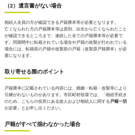
（2）遺言書がない場合
相続人全員の方が確認できる戸籍謄本等が必要となります。
亡くなられた方の戸籍謄本等は原則、出生から亡くなられたこと
が確認できるところまで、連続した全ての戸籍謄本等が必要で
す。同期間中に転籍されている場合や戸籍の改製が行われている
場合には、転籍前の戸籍や改製前の戸籍（改製原戸籍謄本）が必
要になります。
取り寄せる際のポイント
戸籍謄本に記載されている内容には、婚姻・転籍・改製等により
引継がれないものがあります。市区町村役場では、「相続手続き
のため、こちらの役所にある故人および相続人に関する
戸籍一切
が必要」とお申し出ください。
戸籍がすべて揃わなかった場合