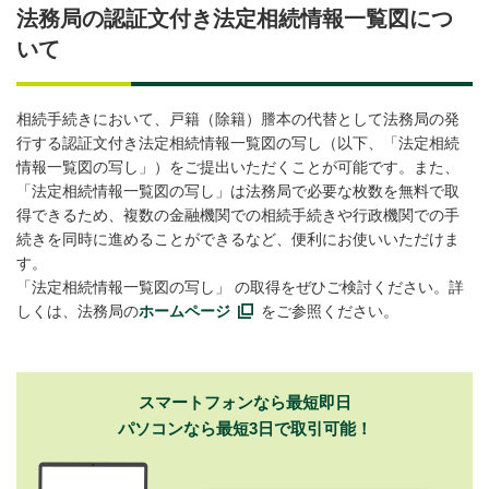
法務局の認証文付き法定相続情報一覧図につ
いて
相続手続きにおいて、戸籍（除籍）謄本の代替として法務局の発
行する認証文付き法定相続情報一覧図の写し（以下、「法定相続
情報一覧図の写し」）をご提出いただくことが可能です。また、
「法定相続情報一覧図の写し」は法務局で必要な枚数を無料で取
得できるため、複数の金融機関での相続手続きや行政機関での手
続きを同時に進めることができるなど、便利にお使いいただけま
す。
「法定相続情報一覧図の写し」 の取得をぜひご検討ください。詳
しくは、法務局の
ホームページ
をご参照ください。
スマートフォンなら最短即日
パソコンなら最短3日で取引可能！