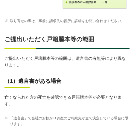
※
取り寄せの際は、事前に請求先の役所に詳細をお問い合わせください。
ご提出いただく戸籍謄本等の範囲
ご提出いただく戸籍謄本等の範囲は、遺言書の有無等により異な
ります。
（1）遺言書がある場合
亡くなられた方の死亡を確認できる戸籍謄本等が必要となりま
す。
※
「遺言書」で当社のお預かり資産のご相続先が全て決定している場合に限
ります。