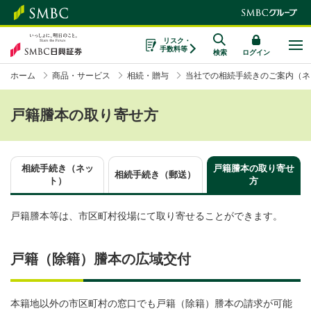
リスク・
手数料等
検索
ログイン
ホーム
商品・サービス
相続・贈与
当社での相続手続きのご案内（ネ
戸籍謄本の取り寄せ方
相続手続き（ネッ
戸籍謄本の取り寄せ
相続手続き（郵送）
ト）
方
戸籍謄本等は、市区町村役場にて取り寄せることができます。
戸籍（除籍）謄本の広域交付
本籍地以外の市区町村の窓口でも戸籍（除籍）謄本の請求が可能