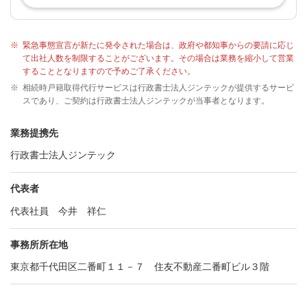
※
緊急事態宣言が新たに発令された場合は、政府や都知事からの要請に応じ
て出社人数を制限することがございます。その場合は業務を縮小して営業
することとなりますので予めご了承ください。
※
相続時戸籍取得代行サービスは行政書士法人ジンテックが提供するサービ
スであり、ご契約は行政書士法人ジンテックが当事者となります。
業務提携先
行政書士法人ジンテック
代表者
代表社員 今井 祥仁
事務所所在地
東京都千代田区二番町１１－７ 住友不動産二番町ビル３階