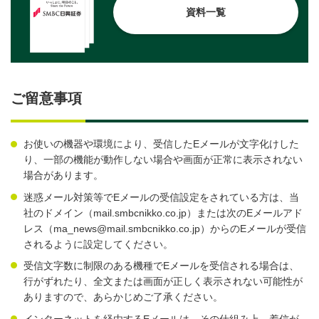
資料一覧
ご留意事項
お使いの機器や環境により、受信したEメールが文字化けした
り、一部の機能が動作しない場合や画面が正常に表示されない
場合があります。
迷惑メール対策等でEメールの受信設定をされている方は、当
社のドメイン（mail.smbcnikko.co.jp）または次のEメールアド
レス（ma_news@mail.smbcnikko.co.jp）からのEメールが受信
されるように設定してください。
受信文字数に制限のある機種でEメールを受信される場合は、
行がずれたり、全文または画面が正しく表示されない可能性が
ありますので、あらかじめご了承ください。
インターネットを経由するEメールは、その仕組み上、着信が