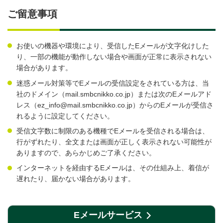
ご留意事項
お使いの機器や環境により、受信したEメールが文字化けした
り、一部の機能が動作しない場合や画面が正常に表示されない
場合があります。
迷惑メール対策等でEメールの受信設定をされている方は、当
社のドメイン（mail.smbcnikko.co.jp）または次のEメールアド
レス（ez_info@mail.smbcnikko.co.jp）からのEメールが受信さ
れるように設定してください。
受信文字数に制限のある機種でEメールを受信される場合は、
行がずれたり、全文または画面が正しく表示されない可能性が
ありますので、あらかじめご了承ください。
インターネットを経由するEメールは、その仕組み上、着信が
遅れたり、届かない場合があります。
Eメールサービス