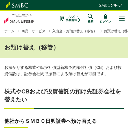
リスク・
手数料等
検索
ログイン
ホーム
商品・サービス
入出金・お預け替え（移管）
お預け替え（移
お預け替え（移管）
お預かりする株式や転換社債型新株予約権付社債（CB）および投
資信託は、証券会社間で振替による預け替えが可能です。
株式やCBおよび投資信託の預け先証券会社を
替えたい
他社からＳＭＢＣ日興証券へ預け替える