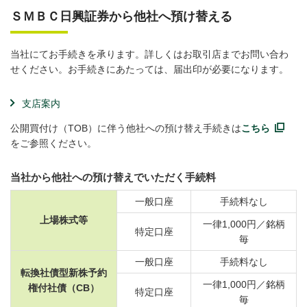
ＳＭＢＣ日興証券から他社へ預け替える
当社にてお手続きを承ります。詳しくはお取引店までお問い合わ
せください。お手続きにあたっては、届出印が必要になります。
支店案内
公開買付け（TOB）に伴う他社への預け替え手続きは
こちら
をご参照ください。
当社から他社への預け替えでいただく手続料
一般口座
手続料なし
上場株式等
一律1,000円／銘柄
特定口座
毎
一般口座
手続料なし
転換社債型新株予約
一律1,000円／銘柄
権付社債（CB）
特定口座
毎