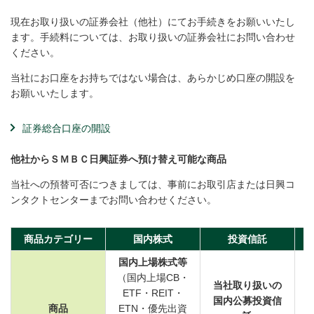
現在お取り扱いの証券会社（他社）にてお手続きをお願いいたし
ます。手続料については、お取り扱いの証券会社にお問い合わせ
ください。
当社にお口座をお持ちではない場合は、あらかじめ口座の開設を
お願いいたします。
証券総合口座の開設
他社からＳＭＢＣ日興証券へ預け替え可能な商品
当社への預替可否につきましては、事前にお取引店または日興コ
ンタクトセンターまでお問い合わせください。
商品カテゴリー
国内株式
投資信託
国内上場株式等
（国内上場CB・
当社取り扱いの
ETF・REIT・
国内公募投資信
商品
ETN・優先出資