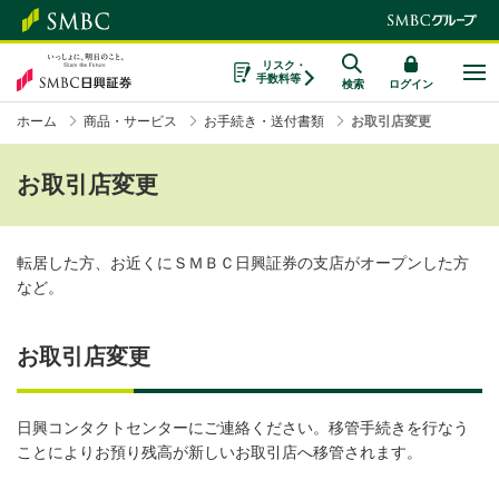
リスク・
手数料等
検索
ログイン
ホーム
商品・サービス
お手続き・送付書類
お取引店変更
お取引店変更
転居した方、お近くにＳＭＢＣ日興証券の支店がオープンした方
など。
お取引店変更
日興コンタクトセンターにご連絡ください。移管手続きを行なう
ことによりお預り残高が新しいお取引店へ移管されます。