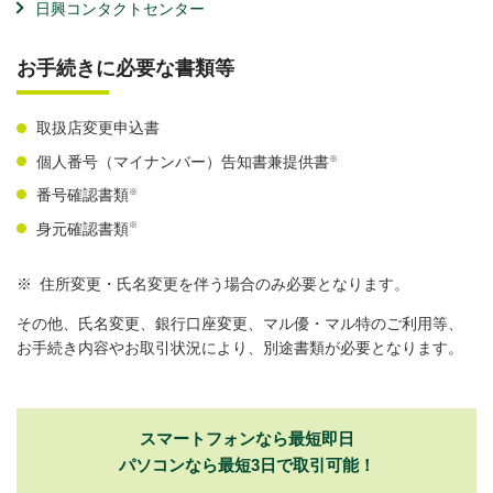
日興コンタクトセンター
お手続きに必要な書類等
取扱店変更申込書
※
個人番号（マイナンバー）告知書兼提供書
※
番号確認書類
※
身元確認書類
※
住所変更・氏名変更を伴う場合のみ必要となります。
その他、氏名変更、銀行口座変更、マル優・マル特のご利用等、
お手続き内容やお取引状況により、別途書類が必要となります。
スマートフォンなら最短即日
パソコンなら最短3日で取引可能！