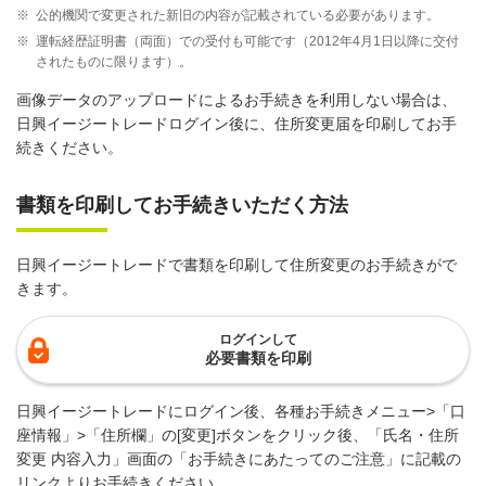
※
公的機関で変更された新旧の内容が記載されている必要があります。
※
運転経歴証明書（両面）での受付も可能です（2012年4月1日以降に交付
されたものに限ります）。
画像データのアップロードによるお手続きを利用しない場合は、
日興イージートレードログイン後に、住所変更届を印刷してお手
続きください。
書類を印刷してお手続きいただく方法
日興イージートレードで書類を印刷して住所変更のお手続きがで
きます。
ログインして
必要書類を印刷
日興イージートレードにログイン後、各種お手続きメニュー>「口
座情報」>「住所欄」の[変更]ボタンをクリック後、「氏名・住所
変更 内容入力」画面の「お手続きにあたってのご注意」に記載の
リンクよりお手続きください。