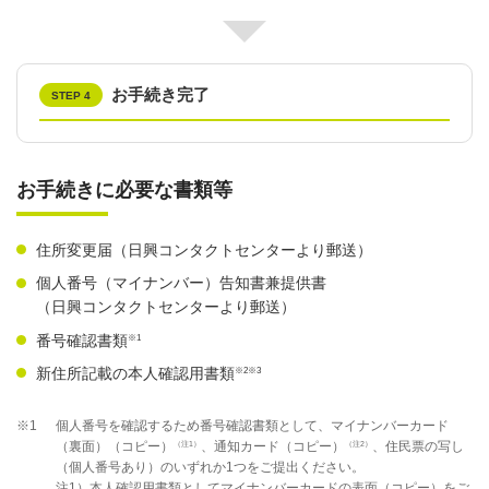
お手続き完了
STEP 4
お手続きに必要な書類等
住所変更届（日興コンタクトセンターより郵送）
個人番号（マイナンバー）告知書兼提供書
（日興コンタクトセンターより郵送）
※1
番号確認書類
※2※3
新住所記載の本人確認用書類
※1
個人番号を確認するため番号確認書類として、マイナンバーカード
（注1）
（注2）
（裏面）（コピー）
、通知カード（コピー）
、住民票の写し
（個人番号あり）のいずれか1つをご提出ください。
注1）本人確認用書類としてマイナンバーカードの表面（コピー）をご