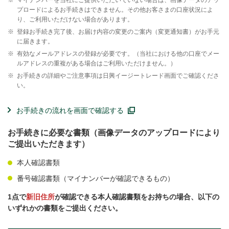
※
マイナンバーを当社にご提供いただいていない場合は、画像データのアッ
プロードによるお手続きはできません。その他お客さまの口座状況によ
り、ご利用いただけない場合があります。
※
登録お手続き完了後、お届け内容の変更のご案内（変更通知書）がお手元
に届きます。
※
有効なメールアドレスの登録が必要です。（当社における他の口座でメー
ルアドレスの重複がある場合はご利用いただけません。）
※
お手続きの詳細やご注意事項は日興イージートレード画面でご確認くださ
い。
お手続きの流れを画面で確認する
お手続きに必要な書類（画像データのアップロードにより
ご提出いただきます）
本人確認書類
番号確認書類（マイナンバーが確認できるもの）
1点で
新旧住所
が確認できる本人確認書類をお持ちの場合、以下の
いずれかの書類をご提出ください。