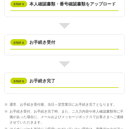
本人確認書類・番号確認書類をアップロード
STEP 3
お手続き受付
STEP 4
お手続き完了
STEP 5
※
通常、お手続き受付後、当日～翌営業日にお手続き完了となります。
※
お手続き受付、お手続き完了時、また、ご入力内容や本人確認書類等に不
備があった場合に、メールおよびメッセージボックスでお客さまへご連絡
させていただきます。