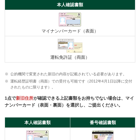
本人確認書類
マイナンバーカード（表面）
運転免許証（両面）
※
公的機関で変更された新旧の内容が記載されている必要があります。
※
運転経歴証明書（両面）での受付も可能です（2012年4月1日以降に交付
されたものに限ります）。
1点で
新旧住所
が確認できる上記書類をお持ちでない場合は、マイ
ナンバーカード（表面・裏面）を選択し、ご提出ください。
本人確認書類
番号確認書類