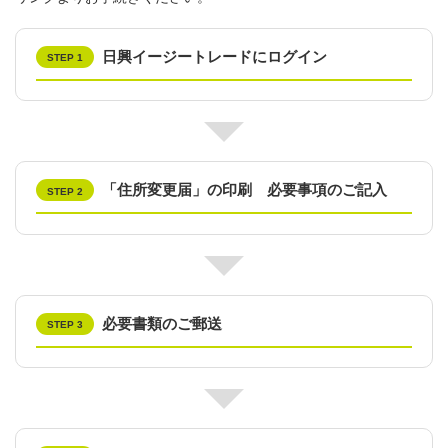
日興イージートレードにログイン
STEP 1
「住所変更届」の印刷 必要事項のご記入
STEP 2
必要書類のご郵送
STEP 3