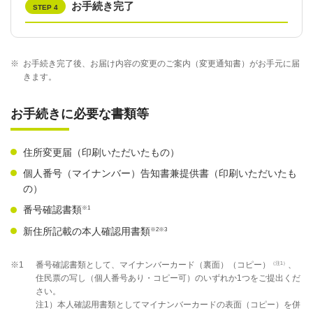
お手続き完了
STEP 4
※
お手続き完了後、お届け内容の変更のご案内（変更通知書）がお手元に届
きます。
お手続きに必要な書類等
住所変更届（印刷いただいたもの）
個人番号（マイナンバー）告知書兼提供書（印刷いただいたも
の）
※1
番号確認書類
※2※3
新住所記載の本人確認用書類
（注1）
※1
番号確認書類として、マイナンバーカード（裏面）（コピー）
、
住民票の写し（個人番号あり・コピー可）のいずれか1つをご提出くだ
さい。
注1）本人確認用書類としてマイナンバーカードの表面（コピー）を併