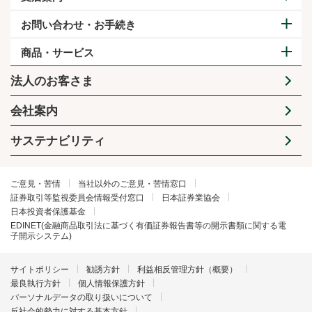
お問い合わせ・お手続き
商品・サービス
法人のお客さま
会社案内
サステナビリティ
ご意見・苦情
当社以外のご意見・苦情窓口
証券取引等監視委員会情報受付窓口
日本証券業協会
日本投資者保護基金
EDINET(金融商品取引法に基づく有価証券報告書等の開示書類に関する電
子開示システム)
サイトポリシー
勧誘方針
利益相反管理方針（概要）
最良執行方針
個人情報保護方針
パーソナルデータの取り扱いについて
反社会的勢力に対する基本方針