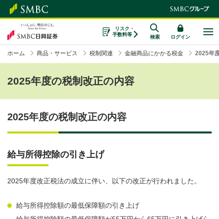
リスク・
手数料等
検索
ログイン
ホーム
商品・サービス
税制関連
金融商品にかかる税金
2025
2025年度の税制改正の内容
2025年度の税制改正の内容
給与所得控除の引き上げ
2025年度改正税法の成立に伴い、以下の改正が行われました。
給与所得控除額の最低保障額の引き上げ
給与所得控除額の最低保障額が55万円から65万円に引き上げら