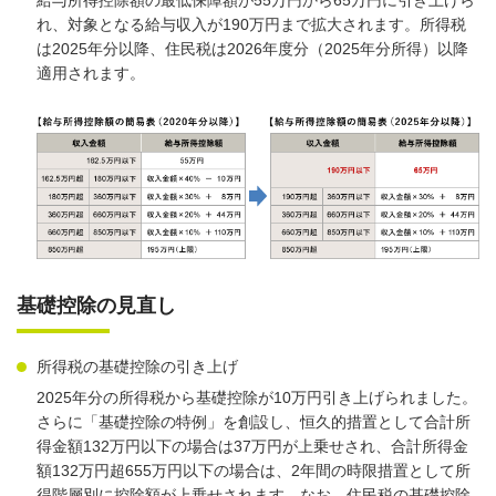
れ、対象となる給与収入が190万円まで拡大されます。所得税
は2025年分以降、住民税は2026年度分（2025年分所得）以降
適用されます。
基礎控除の見直し
所得税の基礎控除の引き上げ
2025年分の所得税から基礎控除が10万円引き上げられました。
さらに「基礎控除の特例」を創設し、恒久的措置として合計所
得金額132万円以下の場合は37万円が上乗せされ、合計所得金
額132万円超655万円以下の場合は、2年間の時限措置として所
得階層別に控除額が上乗せされます。なお、住民税の基礎控除