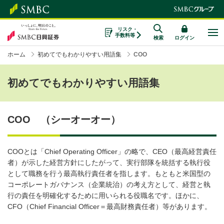
リスク・
手数料等
検索
ログイン
ホーム
初めてでもわかりやすい用語集
COO
初めてでもわかりやすい用語集
COO （シーオーオー）
COOとは「Chief Operating Officer」の略で、CEO（最高経営責任
者）が示した経営方針にしたがって、実行部隊を統括する執行役
として職務を行う最高執行責任者を指します。もともと米国型の
コーポレートガバナンス（企業統治）の考え方として、経営と執
行の責任を明確化するために用いられる役職名です。ほかに、
CFO（Chief Financial Officer＝最高財務責任者）等があります。