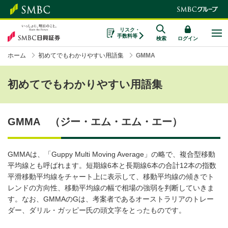
リスク・
手数料等
検索
ログイン
ホーム
初めてでもわかりやすい用語集
GMMA
初めてでもわかりやすい用語集
GMMA （ジー・エム・エム・エー）
GMMAは、「Guppy Multi Moving Average」の略で、複合型移動
平均線とも呼ばれます。短期線6本と長期線6本の合計12本の指数
平滑移動平均線をチャート上に表示して、移動平均線の傾きでト
レンドの方向性、移動平均線の幅で相場の強弱を判断していきま
す。なお、GMMAのGは、考案者であるオーストラリアのトレー
ダー、ダリル・ガッピー氏の頭文字をとったものです。