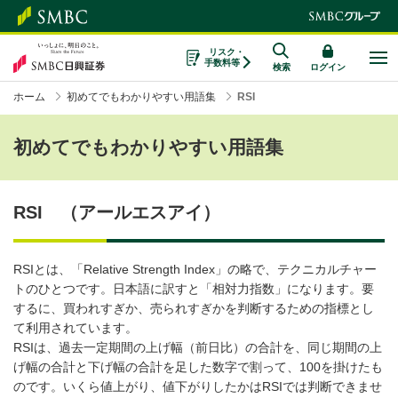
リスク・
手数料等
検索
ログイン
ホーム
初めてでもわかりやすい用語集
RSI
初めてでもわかりやすい用語集
RSI （アールエスアイ）
RSIとは、「Relative Strength Index」の略で、テクニカルチャー
トのひとつです。日本語に訳すと「相対力指数」になります。要
するに、買われすぎか、売られすぎかを判断するための指標とし
て利用されています。
RSIは、過去一定期間の上げ幅（前日比）の合計を、同じ期間の上
げ幅の合計と下げ幅の合計を足した数字で割って、100を掛けたも
のです。いくら値上がり、値下がりしたかはRSIでは判断できませ