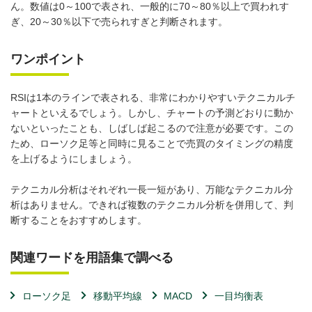
ん。数値は0～100で表され、一般的に70～80％以上で買われす
ぎ、20～30％以下で売られすぎと判断されます。
ワンポイント
RSIは1本のラインで表される、非常にわかりやすいテクニカルチ
ャートといえるでしょう。しかし、チャートの予測どおりに動か
ないといったことも、しばしば起こるので注意が必要です。この
ため、ローソク足等と同時に見ることで売買のタイミングの精度
を上げるようにしましょう。
テクニカル分析はそれぞれ一長一短があり、万能なテクニカル分
析はありません。できれば複数のテクニカル分析を併用して、判
断することをおすすめします。
関連ワードを用語集で調べる
ローソク足
移動平均線
MACD
一目均衡表