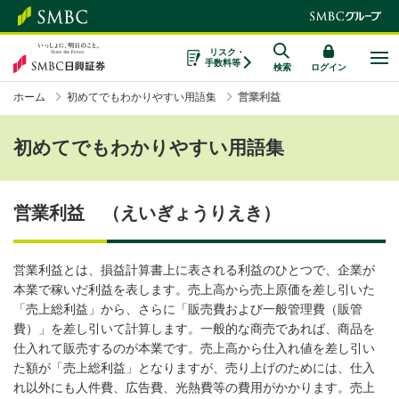
リスク・
手数料等
検索
ログイン
ホーム
初めてでもわかりやすい用語集
営業利益
初めてでもわかりやすい用語集
営業利益 （えいぎょうりえき）
営業利益とは、損益計算書上に表される利益のひとつで、企業が
本業で稼いだ利益を表します。売上高から売上原価を差し引いた
「売上総利益」から、さらに「販売費および一般管理費（販管
費）」を差し引いて計算します。一般的な商売であれば、商品を
仕入れて販売するのが本業です。売上高から仕入れ値を差し引い
た額が「売上総利益」となりますが、売り上げのためには、仕入
れ以外にも人件費、広告費、光熱費等の費用がかかります。売上