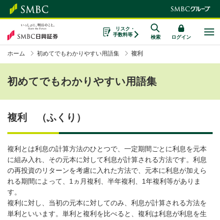
リスク・
手数料等
検索
ログイン
ホーム
初めてでもわかりやすい用語集
複利
初めてでもわかりやすい用語集
複利 （ふくり）
複利とは利息の計算方法のひとつで、一定期間ごとに利息を元本
に組み入れ、その元本に対して利息が計算される方法です。利息
の再投資のリターンを考慮に入れた方法で、元本に利息が加えら
れる期間によって、1ヵ月複利、半年複利、1年複利等がありま
す。
複利に対し、当初の元本に対してのみ、利息が計算される方法を
単利といいます。単利と複利を比べると、複利は利息が利息を生