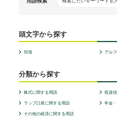
用語検索
頭文字から探す
50音
アル
分類から探す
株式に関する用語
投資
ラップ口座に関する用語
年金
その他の経済に関する用語