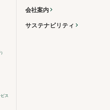
会社案内
サステナビリティ
管）
ービス