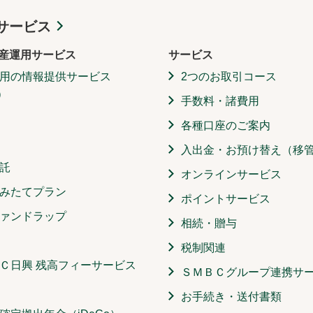
サービス
産運用サービス
サービス
用の情報提供サービス
2つのお取引コース
）
手数料・諸費用
各種口座のご案内
入出金・お預け替え（移
託
オンラインサービス
みたてプラン
ポイントサービス
ァンドラップ
相続・贈与
税制関連
Ｃ日興 残高フィーサービス
ＳＭＢＣグループ連携サ
お手続き・送付書類