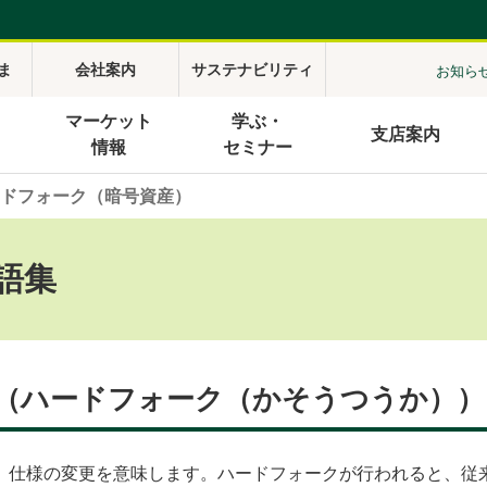
ま
会社案内
サステナビリティ
お知ら
マーケット
学ぶ・
支店案内
情報
セミナー
ドフォーク（暗号資産）
語集
（ハードフォーク（かそうつうか））
、仕様の変更を意味します。ハードフォークが行われると、従