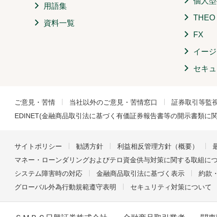
個人型
用語集
THE
資料一覧
FX
イージ
セキュ
ご意見・苦情
当社以外のご意見・苦情窓口
証券取引等監
EDINET(金融商品取引法に基づく有価証券報告書等の開示書類に
サイトポリシー
勧誘方針
利益相反管理方針（概要）
マネー・ローンダリングおよびテロ資金供与対策に関する取組に
システム障害時の対応
金融商品取引法に基づく表示
約款
グローバル外為行動規範遵守表明
セキュリティ対策について