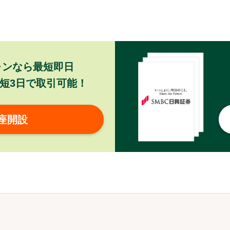
ォンなら最短即日
短3日で取引可能！
座開設