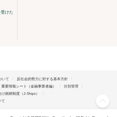
を受けた
ついて
反社会的勢力に対する基本方針
重要情報シート（金融事業者編）
分別管理
け銘柄制度（J-Ships）
いて