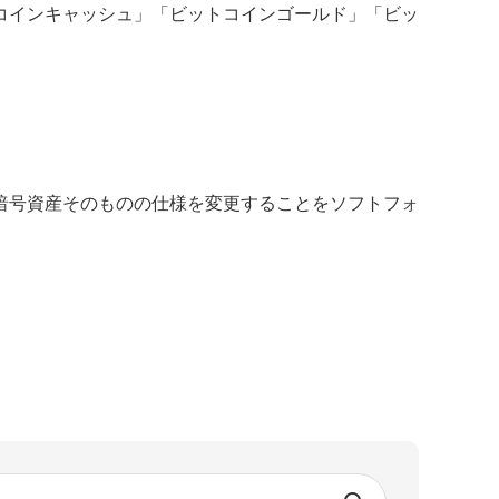
コインキャッシュ」「ビットコインゴールド」「ビッ
暗号資産そのものの仕様を変更することをソフトフォ