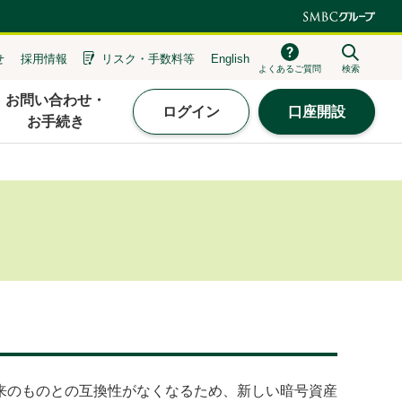
せ
採用情報
リスク・
手数料等
English
よくあるご質問
検索
お問い合わせ・
ログイン
口座開設
お手続き
来のものとの互換性がなくなるため、新しい暗号資産