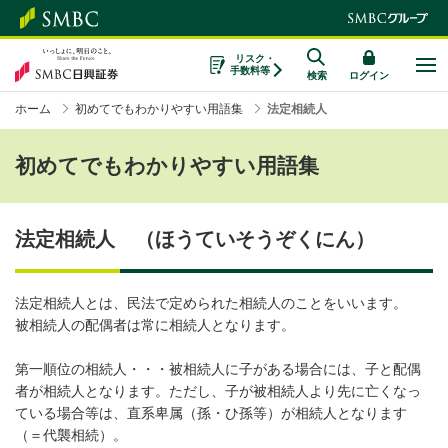
リスク・
手数料等
検索
ログイン
ホーム
初めてでもわかりやすい用語集
法定相続人
初めてでもわかりやすい用語集
法定相続人 （ほうていそうぞくにん）
法定相続人とは、民法で定められた相続人のことをいいます。
被相続人の配偶者は常に相続人となります。
第一順位の相続人・・・被相続人に子がある場合には、子と配偶
者が相続人となります。ただし、子が被相続人より先に亡くなっ
ている場合等は、直系卑属（孫・ひ孫等）が相続人となります
（＝代襲相続）。