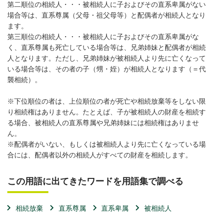
第二順位の相続人・・・被相続人に子およびその直系卑属がない
場合等は、直系尊属（父母・祖父母等）と配偶者が相続人となり
ます。
第三順位の相続人・・・被相続人に子およびその直系卑属がな
く、直系尊属も死亡している場合等は、兄弟姉妹と配偶者が相続
人となります。ただし、兄弟姉妹が被相続人より先に亡くなって
いる場合等は、その者の子（甥・姪）が相続人となります（＝代
襲相続）。
※下位順位の者は、上位順位の者が死亡や相続放棄等をしない限
り相続権はありません。たとえば、子が被相続人の財産を相続す
る場合、被相続人の直系尊属や兄弟姉妹には相続権はありませ
ん。
※配偶者がいない、もしくは被相続人より先に亡くなっている場
合には、配偶者以外の相続人がすべての財産を相続します。
この用語に出てきたワードを用語集で調べる
相続放棄
直系尊属
直系卑属
被相続人