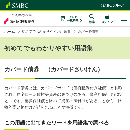
リスク・
手数料等
検索
ログイン
ホーム
初めてでもわかりやすい用語集
カバード債券
初めてでもわかりやすい用語集
カバード債券 （カバードさいけん）
カバード債券とは、カバードボンド（債権担保付き社債）とも称
され、住宅ローン債権等資産の裏づけのある、資産担保証券のひ
とつです。無担保社債と比べて資産の裏付けがあることから、比
較的高い格付けが得られることが特徴です。
この用語に出てきたワードを用語集で調べる