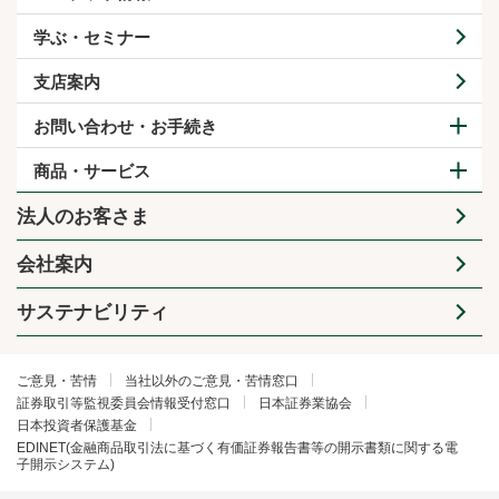
学ぶ・セミナー
支店案内
お問い合わせ・お手続き
商品・サービス
法人のお客さま
会社案内
サステナビリティ
ご意見・苦情
当社以外のご意見・苦情窓口
証券取引等監視委員会情報受付窓口
日本証券業協会
日本投資者保護基金
EDINET(金融商品取引法に基づく有価証券報告書等の開示書類に関する電
子開示システム)