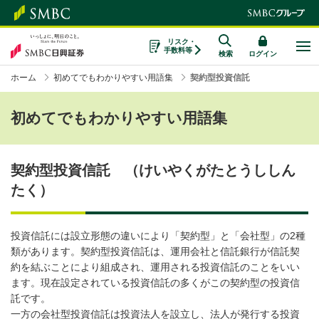
リスク・
手数料等
検索
ログイン
ホーム
初めてでもわかりやすい用語集
契約型投資信託
初めてでもわかりやすい用語集
契約型投資信託 （けいやくがたとうししん
たく）
投資信託には設立形態の違いにより「契約型」と「会社型」の2種
類があります。契約型投資信託は、運用会社と信託銀行が信託契
約を結ぶことにより組成され、運用される投資信託のことをいい
ます。現在設定されている投資信託の多くがこの契約型の投資信
託です。
一方の会社型投資信託は投資法人を設立し、法人が発行する投資