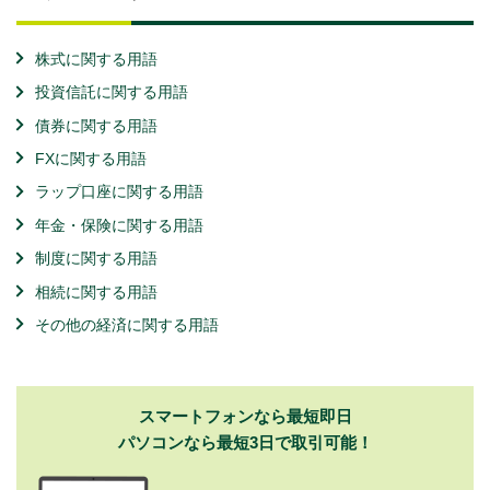
株式に関する用語
投資信託に関する用語
債券に関する用語
FXに関する用語
ラップ口座に関する用語
年金・保険に関する用語
制度に関する用語
相続に関する用語
その他の経済に関する用語
スマートフォンなら最短即日
パソコンなら最短3日で取引可能！