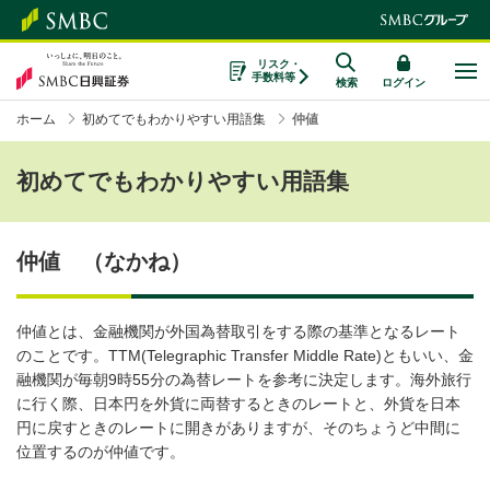
リスク・
手数料等
検索
ログイン
ホーム
初めてでもわかりやすい用語集
仲値
初めてでもわかりやすい用語集
仲値 （なかね）
仲値とは、金融機関が外国為替取引をする際の基準となるレート
のことです。TTM(Telegraphic Transfer Middle Rate)ともいい、金
融機関が毎朝9時55分の為替レートを参考に決定します。海外旅行
に行く際、日本円を外貨に両替するときのレートと、外貨を日本
円に戻すときのレートに開きがありますが、そのちょうど中間に
位置するのが仲値です。