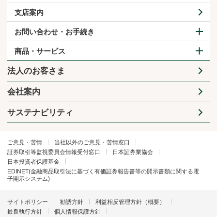
支店案内
お問い合わせ・お手続き
商品・サービス
法人のお客さま
会社案内
サステナビリティ
ご意見・苦情
当社以外のご意見・苦情窓口
証券取引等監視委員会情報受付窓口
日本証券業協会
日本投資者保護基金
EDINET(金融商品取引法に基づく有価証券報告書等の開示書類に関する電
子開示システム)
サイトポリシー
勧誘方針
利益相反管理方針（概要）
最良執行方針
個人情報保護方針