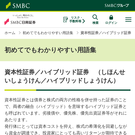
リスク・
手数料等
検索
ログイン
ホーム
初めてでもわかりやすい用語集
資本性証券／ハイブリッド証券
初めてでもわかりやすい用語集
資本性証券／ハイブリッド証券 （しほんせ
いしょうけん／ハイブリッドしょうけん）
資本性証券とは債券と株式の両方の性格を併せ持った証券のこと
で、両者の融合（ハイブリッド）を意味するハイブリッド証券と
も呼ばれています。劣後債や、優先株、優先出資証券等がそれに
あたります。
発行体にとっては資本コストを抑え、株式の希薄化を回避しなが
ら資金が調達でき、投資家にとっても高いリターンが期待できる