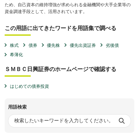
ため、自己資本の維持増強が求められる金融機関や大手企業等の
資金調達手段として、活用されています。
この用語に出てきたワードを用語集で調べる
株式
債券
優先株
優先出資証券
劣後債
希薄化
ＳＭＢＣ日興証券のホームページで確認する
はじめての債券投資
用語検索