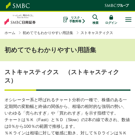
リスク・
手数料等
検索
ログイン
ホーム
初めてでもわかりやすい用語集
ストキャスティクス
初めてでもわかりやすい用語集
ストキャスティクス （ストキャスティク
ス）
オシレーター系と呼ばれるチャート分析の一種で、株価のある一
定期間の変動幅と終値の関係から、相場の相対的な強弱の勢い、
いわゆる「売られすぎ」や「買われすぎ」を示す指標です。
チャートは％Ｋ（Fast）と％Ｄ（Slow）の2本の線で表され、数値
は0％から100％の範囲で推移します。
％Ｋラインは相場に対して敏感に動き、対して％Ｄラインは％Ｋ