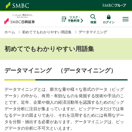
リスク・
手数料等
検索
ログイン
ホーム
初めてでもわかりやすい用語集
データマイニング
初めてでもわかりやすい用語集
データマイニング （データマイニング）
データマイニングとは、膨大な量や様々な形式のデータ（ビッグ
データ）の中から、有用・有効なものを発掘する技術や手法のこ
とです。近年、企業や個人の経済活動等を認識するためのビッグ
データ分析に注目が集まっていますが、ビッグデータだけでは単
なるデータの固まりであり、それを活用するためには有用なデー
タを分類・抽出する必要があります。データマイニングは、ビッ
グデータの分析に不可欠といえます。